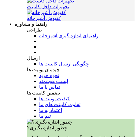
تجهیزات داخل کابینت
کفپوش آشپزخانه
راهنما و مشاوره
طراحی
راهنمای اندازه گیری آشپزخانه
ارسال
چگونگی ارسال کابینت ها
چیدمان یونیت ها
نحوه خرید
لیست هوشمند
تماس با ما
تضمین کابینت ها
کیفیت یونیت ها
تفاوت کابینت های ما
اعتماد به ما
تیم ما
چطور اندازه بگیری؟