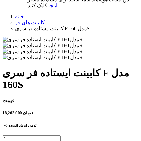
کلیک کنید.
اینجا
خانه
کابینت های فر
کابینت ایستاده فر سری F مدل 160S
کابینت ایستاده فر سری F مدل
160S
قیمت
تومان
18,263,000
تومان ارزش افزوده)
+0
(