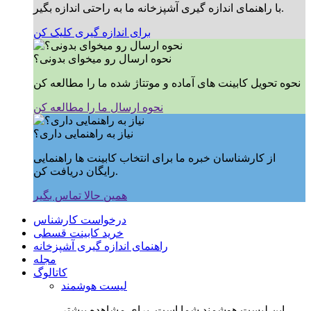
با راهنمای اندازه گیری آشپزخانه ما به راحتی اندازه بگیر.
برای اندازه گیری کلیک کن
نحوه ارسال رو میخوای بدونی؟
نحوه تحویل کابینت های آماده و موتتاژ شده ما را مطالعه کن
نحوه ارسال ما را مطالعه کن
نیاز به راهنمایی داری؟
از کارشناسان خبره ما برای انتخاب کابینت ها راهنمایی
رایگان دریافت کن.
همین حالا تماس بگیر
درخواست کارشناس
خرید کابینت قسطی
راهنمای اندازه گیری آشپزخانه
مجله
کاتالوگ
لیست هوشمند
این لیست هوشمند شما است, برای مشاهده بیشتر