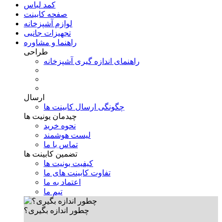
کمد لباس
صفحه کابینت
لوازم آشپزخانه
تجهیزات جانبی
راهنما و مشاوره
طراحی
راهنمای اندازه گیری آشپزخانه
ارسال
چگونگی ارسال کابینت ها
چیدمان یونیت ها
نحوه خرید
لیست هوشمند
تماس با ما
تضمین کابینت ها
کیفیت یونیت ها
تفاوت کابینت های ما
اعتماد به ما
تیم ما
چطور اندازه بگیری؟