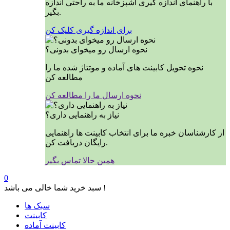
با راهنمای اندازه گیری آشپزخانه ما به راحتی اندازه
بگیر.
برای اندازه گیری کلیک کن
نحوه ارسال رو میخوای بدونی؟
نحوه تحویل کابینت های آماده و موتتاژ شده ما را
مطالعه کن
نحوه ارسال ما را مطالعه کن
نیاز به راهنمایی داری؟
از کارشناسان خبره ما برای انتخاب کابینت ها راهنمایی
رایگان دریافت کن.
همین حالا تماس بگیر
0
سبد خرید شما خالی می باشد !
سبک ها
کابینت
کابینت آماده