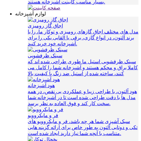
بسیار مناسب کابینت آشپزخانه هستند.
لوازم آشپزخانه
اجاق گاز رومیزی
مدل های مختلف اجاق گازهای رومیزی و توکار ما، را با
برند آلتون، در انواع گازی، برقی یا القایی یکی را برای
آشپزخانه خود خرید کنید.
سینک ظرفشویی
سینک ظرفشویی استیل ما طوری طراحی شده اند که
کاملا براق و محکم هستند و آشپزخانه شما را کامل می
کنند، ساخته شده از استیل ضد زنگ با کیفیت بالا
هود آشپزخانه
هود آلتون، با طراحی زیبا و عملکردی بی نقص، در همه
مدل ها با دقت طراحی شده است تا در آشپزخانه شما
سخت کار کند و فوق العاده به نظر برسد.
فر و مایکروویو
سبک آشپزی شما هر چه باشد، فر و مایکروویو های
تکی و دوتایی آلتون به طور خاص برای ارائه گزینه هایی
متناسب با آنچه شما نیاز دارید ایجاد شده است.