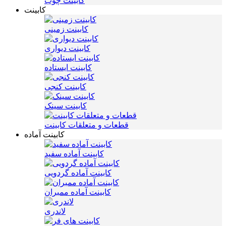
کابینت چوب
کابینت
کابینت زمینی
کابینت دیواری
کابینت ایستاده
کابینت کنجی
کابینت سینک
قطعات و متعلقات کابینت
کابینت آماده
کابینت آماده سفید
کابینت آماده گردویی
کابینت آماده ممبران
لاندری