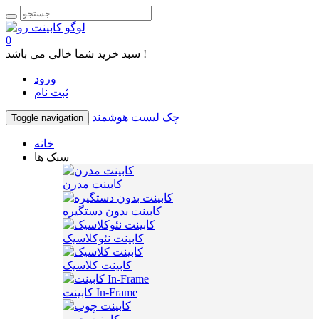
0
سبد خرید شما خالی می باشد !
ورود
ثبت نام
چک لیست هوشمند
Toggle navigation
خانه
سبک ها
کابینت مدرن
کابینت بدون دستگیره
کابینت نئوکلاسیک
کابینت کلاسیک
کابینت In-Frame