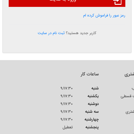
رمز عبور را فراموش کرده ام
کاربر جدید هستید؟
ثبت نام در سایت
تری
ساعات کار
ب
شنبه
9/17:30
ت قسطی
یکشنبه
9/17:30
دوشنبه
9/17:30
شتری
سه شنبه
9/17:30
چهارشنبه
9/17:30
پنجشنبه
تعطیل