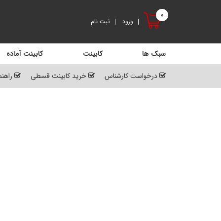
0
ورود
ثبت نام
سبک ها
کابینت
کابینت آماده
درخواست کارشناس
خرید کابینت قسطی
راهنم