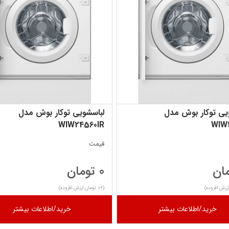
یی توکار بوش مدل
لباسشویی توکار بوش مدل
WIW24560IR
WIW
قیمت
0 تومان
(+0 تومان ارزش افزوده)
خرید/اطلاعات بیشتر
خرید/اطلاعات بیشتر