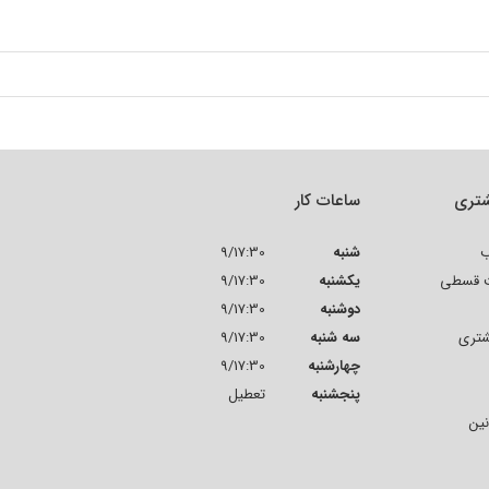
تری
ساعات کار
ب
شنبه
9/17:30
ت قسطی
یکشنبه
9/17:30
دوشنبه
9/17:30
شتری
سه شنبه
9/17:30
چهارشنبه
9/17:30
پنجشنبه
تعطیل
نین