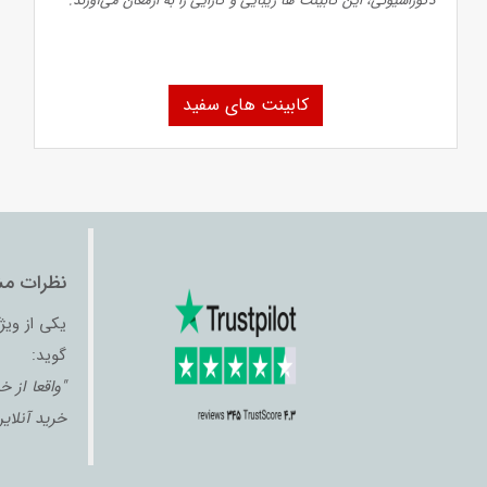
دکوراسیونی، این کابینت‌ ها زیبایی و کارایی را به ارمغان می‌آورند.
کابینت های سفید
نظرات مش
یکی از ویژ
گوید:
"واقعا از 
خرید آنلای