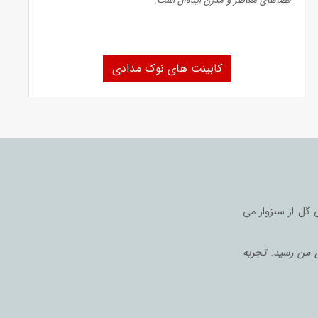
فضاهای معاصر و مدرن ایده‌آل است.
کابینت های نوک مدادی
گل از سبزوار می‌
ل من رسید. تجربه