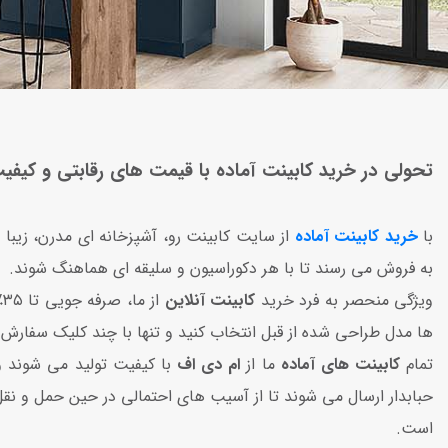
تحولی در خرید کابینت آماده با قیمت‌ های رقابتی و کیفیت
با
خرید کابینت آماده
از سایت کابینت رو، آشپزخانه‌ ای مدرن، زیبا و
به فروش می رسند تا با هر دکوراسیون و سلیقه‌ ای هماهنگ شوند.
ویژگی منحصر به‌ فرد خرید
کابینت آنلاین
از ما، صرفه‌ جویی تا ۳۵٪ در هزینه‌ ها است. به‌ راحتی و بدون نیاز به مراجعه حضوری و بدون خروج از منزل،
ها مدل طراحی شده از قبل انتخاب کنید و تنها با چند کلیک سفارش 
تمام
کابینت‌ های آماده
ما از
ام دی اف
با کیفیت تولید می‌ شوند و
حبابدار ارسال می‌ شوند تا از آسیب‌ های احتمالی در حین حمل و نق
است.