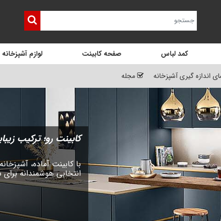
کمد لباس
صفحه کابینت
لوازم آشپزخانه
ای اندازه گیری آشپزخانه
مجله
کابینت رو؛ ترکیب زیبا
با کابینت آماده، آشپزخانه
انتخابی هوشمندانه برای 