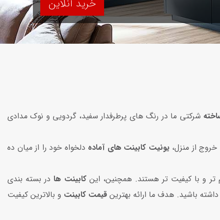
خرید آنلاین
اخته
شرکتی ما در رنگ‌ های پرطرفدار سفید، گردویی و نوک مدادی
یونیت کابینت‌ های آماده
دلخواه خود را از میان ده‌
تر و با کیفیت‌ تر هستند. همچنین، این
کابینت‌ ها
در بسته‌ بندی
اشته باشید. هدف ما ارائه بهترین
قیمت کابینت
و بالاترین کیفیت