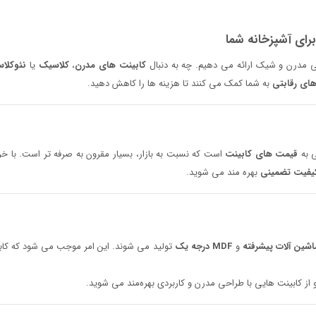
رای آشپزخانه شما
ی مدرن و شیک ارائه می‌ دهیم. چه به دنبال
کابینت‌ های مدرن
،
کلاسیک
یا
نئوکلا
های رقابتی
به شما کمک می‌ کنند تا هزینه‌ ها را کاهش دهید.
 به
قیمت‌ های کابینت
است که نسبت به بازار، بسیار مقرون‌ به‌ صرفه‌ تر است. با خر
کیفیت تضمینی
بهره‌ مند می‌ شوید.
اشین‌ آلات پیشرفته
و
MDF درجه یک
تولید می‌ شوند. این امر موجب می‌ شود که کابینت
و از کابینت‌ هایی با طراحی مدرن و کاربردی بهره‌مند می‌ شوید.