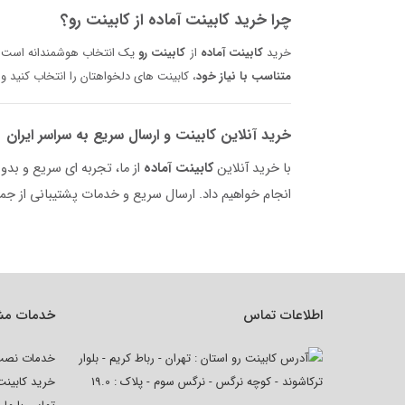
چرا خرید کابینت آماده از کابینت رو؟
خرید
کابینت آماده
از
کابینت رو
یک انتخاب هوشمندانه است. م
متناسب با نیاز خود
، کابینت‌ های دلخواهتان را انتخاب کنید 
خرید آنلاین کابینت و ارسال سریع به سراسر ایران
با خرید آنلاین
کابینت آماده
از ما، تجربه‌ ای سریع و بد
انجام خواهیم داد. ارسال سریع و خدمات پشتیبانی از جمل
اطلاعات تماس
خدمات مش
استان : تهران - رباط کریم - بلوار
خدمات نص
خرید کابین
ترکاشوند - کوچه نرگس - نرگس سوم - پلاک : 19.0