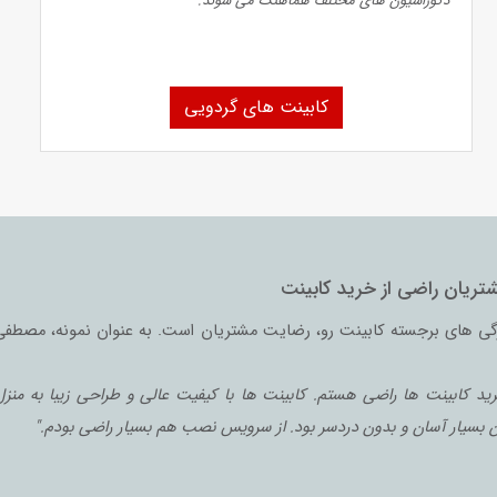
دکوراسیون‌ های مختلف هماهنگ می‌ شوند.
کابینت های گردویی
تریان راضی از خرید کابینت
گی‌ های برجسته کابینت رو، رضایت مشتریان است. به عنوان نمونه، مصطفی 
خرید کابینت‌ ها راضی هستم. کابینت‌ ها با کیفیت عالی و طراحی زیبا به منز
ن بسیار آسان و بدون دردسر بود. از سرویس نصب هم بسیار راضی بودم."