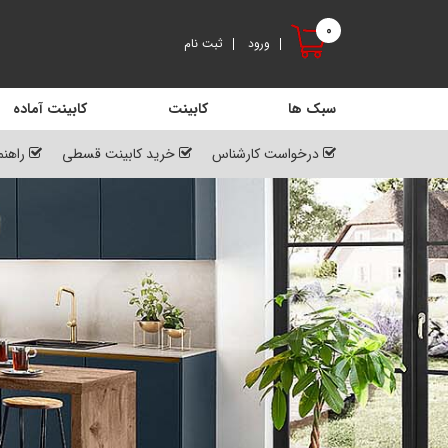
0
ورود
ثبت نام
سبک ها
کابینت
کابینت آماده
درخواست کارشناس
خرید کابینت قسطی
راهنم