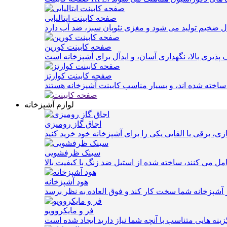
صفحه کابینت ایتالیایی
صفحه کابینت کورین
صفحه کابینت کوارتز
لوازم آشپزخانه
اجاق گاز رومیزی
سینک ظرفشویی
 می کنند، ساخته شده از استیل ضد زنگ با کیفیت بالا
هود آشپزخانه
فر و مایکروویو