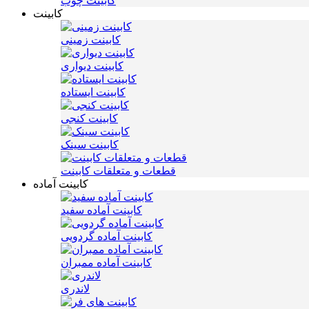
کابینت چوب
کابینت
کابینت زمینی
کابینت دیواری
کابینت ایستاده
کابینت کنجی
کابینت سینک
قطعات و متعلقات کابینت
کابینت آماده
کابینت آماده سفید
کابینت آماده گردویی
کابینت آماده ممبران
لاندری