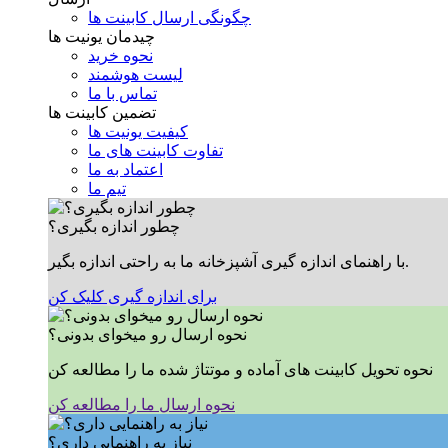
چگونگی ارسال کابینت ها
چیدمان یونیت ها
نحوه خرید
لیست هوشمند
تماس با ما
تضمین کابینت ها
کیفیت یونیت ها
تفاوت کابینت های ما
اعتماد به ما
تیم ما
چطور اندازه بگیری؟
با راهنمای اندازه گیری آشپزخانه ما به راحتی اندازه بگیر.
برای اندازه گیری کلیک کن
نحوه ارسال رو میخوای بدونی؟
نحوه تحویل کابینت های آماده و موتتاژ شده ما را مطالعه کن
نحوه ارسال ما را مطالعه کن
نیاز به راهنمایی داری؟