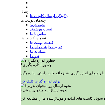
ارسال
چگونگی ارسال کابینت ها
چیدمان یونیت ها
نحوه خرید
لیست هوشمند
تماس با ما
تضمین کابینت ها
کیفیت یونیت ها
تفاوت کابینت های ما
اعتماد به ما
تیم ما
چطور اندازه بگیری؟
ازه گیری آشپزخانه ما به راحتی اندازه بگیر.
برای اندازه گیری کلیک کن
نحوه ارسال رو میخوای بدونی؟
 تحویل کابینت های آماده و موتتاژ شده ما را مطالعه کن