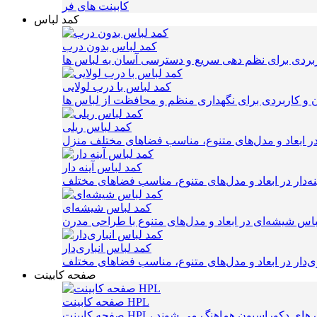
کابینت های فر
کمد لباس
کمد لباس بدون درب
کمد لباس با درب لولایی
کمد لباس ریلی
کمد لباس آینه دار
کمد لباس شیشه‌ای
کمد لباس انباری‌دار
صفحه کابینت
صفحه کابینت HPL