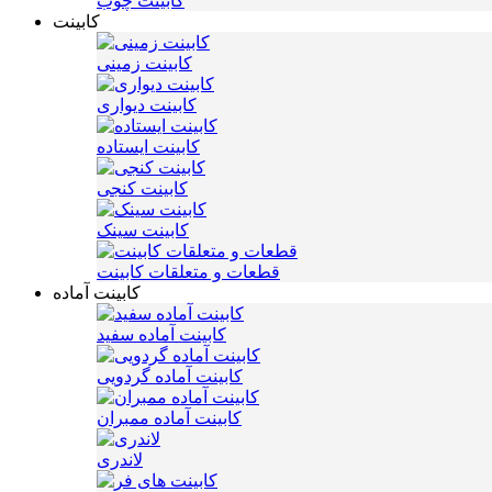
کابینت چوب
کابینت
کابینت زمینی
کابینت دیواری
کابینت ایستاده
کابینت کنجی
کابینت سینک
قطعات و متعلقات کابینت
کابینت آماده
کابینت آماده سفید
کابینت آماده گردویی
کابینت آماده ممبران
لاندری