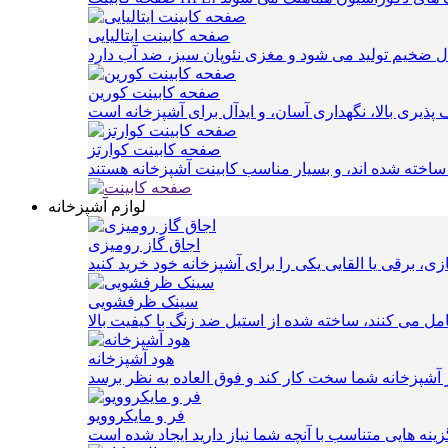
صفحه کابینت ایتالیایی
صفحه کابینت کورین
صفحه کابینت کوارتز
لوازم آشپزخانه
اجاق گاز رومیزی
سینک ظرفشویی
 می کنند، ساخته شده از استیل ضد زنگ با کیفیت بالا
هود آشپزخانه
فر و مایکروویو