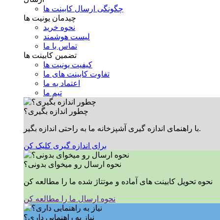
چگونگی ارسال کابینت ها
چیدمان یونیت ها
نحوه خرید
لیست هوشمند
تماس با ما
تضمین کابینت ها
کیفیت یونیت ها
تفاوت کابینت های ما
اعتماد به ما
تیم ما
چطور اندازه بگیری؟
با راهنمای اندازه گیری آشپزخانه ما به راحتی اندازه بگیر.
برای اندازه گیری کلیک کن
نحوه ارسال رو میخوای بدونی؟
نحوه تحویل کابینت های آماده و موتتاژ شده ما را مطالعه کن
نحوه ارسال ما را مطالعه کن
نیاز به راهنمایی داری؟