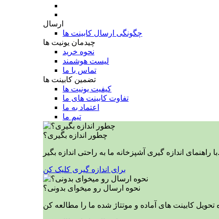
ارسال
چگونگی ارسال کابینت ها
چیدمان یونیت ها
نحوه خرید
لیست هوشمند
تماس با ما
تضمین کابینت ها
کیفیت یونیت ها
تفاوت کابینت های ما
اعتماد به ما
تیم ما
چطور اندازه بگیری؟
ازه گیری آشپزخانه ما به راحتی اندازه بگیر.
برای اندازه گیری کلیک کن
نحوه ارسال رو میخوای بدونی؟
 تحویل کابینت های آماده و موتتاژ شده ما را مطالعه کن