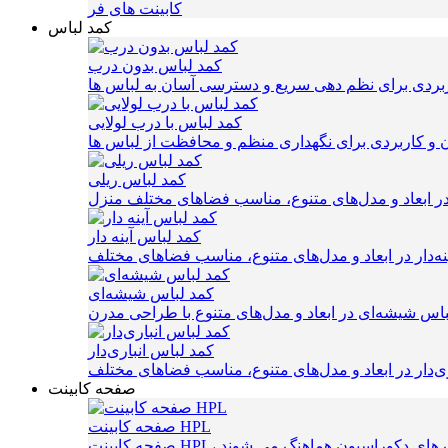
کابینت های فر
کمد لباس
کمد لباس بدون درب
کمد لباس با درب لولایی
کمد لباس ریلی
کمد لباس آینه دار
کمد لباس شیشه‌ای
کمد لباس انباری‌دار
صفحه کابینت
صفحه کابینت HPL