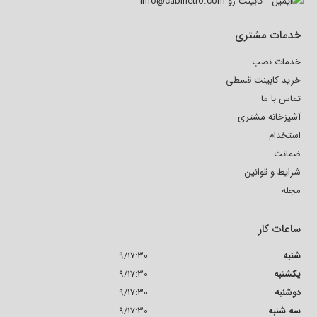
info@cabinetro.com
خدمات مشتری
خدمات نصب
خرید کابینت قسطی
تماس با ما
آشپزخانه مشتری
استخدام
ضمانت
شرایط و قوانین
مجله
ساعات کار
شنبه
9/17:30
یکشنبه
9/17:30
دوشنبه
9/17:30
سه شنبه
9/17:30