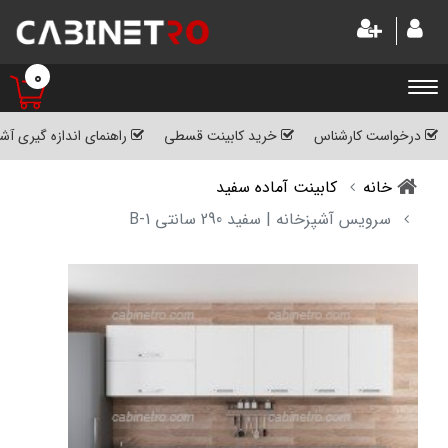
0
درخواست کارشناس
خرید کابینت قسطی
راهنمای اندازه گیری آش
خانه
کابینت آماده سفید
سرویس آشپزخانه | سفید 290 سانتی B-1