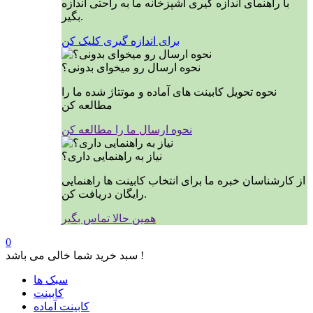
با راهنمای اندازه گیری آشپزخانه ما به راحتی اندازه
بگیر.
برای اندازه گیری کلیک کن
نحوه ارسال رو میخوای بدونی؟
نحوه تحویل کابینت های آماده و موتتاژ شده ما را
مطالعه کن
نحوه ارسال ما را مطالعه کن
نیاز به راهنمایی داری؟
از کارشناسان خبره ما برای انتخاب کابینت ها راهنمایی
رایگان دریافت کن.
همین حالا تماس بگیر
0
سبد خرید شما خالی می باشد !
سبک ها
کابینت
کابینت آماده