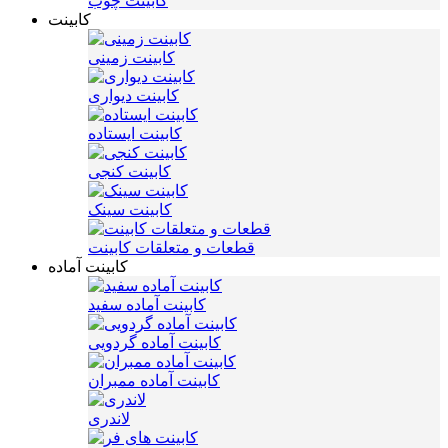
کابینت چوب
کابینت
کابینت زمینی
کابینت دیواری
کابینت ایستاده
کابینت کنجی
کابینت سینک
قطعات و متعلقات کابینت
کابینت آماده
کابینت آماده سفید
کابینت آماده گردویی
کابینت آماده ممبران
لاندری