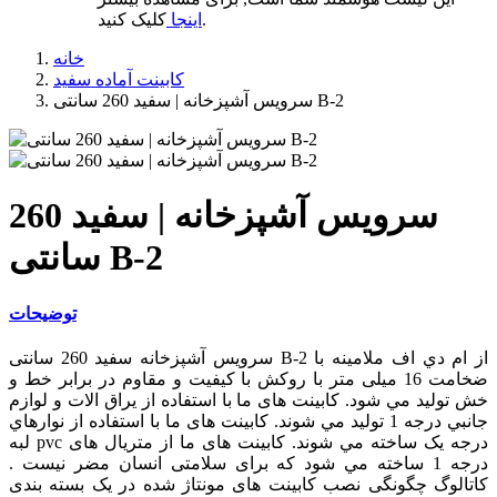
کلیک کنید.
اینجا
خانه
کابینت آماده سفید
سرویس آشپزخانه | سفید 260 سانتی B-2
سرویس آشپزخانه | سفید 260
سانتی B-2
توضیحات
سرویس آشپزخانه سفید 260 سانتی B-2 از ام دي اف ملامینه با
ضخامت 16 میلی متر با روکش با کیفیت و مقاوم در برابر خط و
خش توليد مي شود. کابینت های ما با استفاده از یراق الات و لوازم
جانبي درجه 1 توليد مي شوند. کابینت های ما با استفاده از نوارهاي
لبه pvc درجه یک ساخته مي شوند. کابینت های ما از متریال های
درجه 1 ساخته مي شود که برای سلامتی انسان مضر نيست .
کاتالوگ چگونگی نصب کابینت های مونتاژ شده در يک بسته بندی