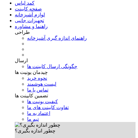
کمد لباس
صفحه کابینت
لوازم آشپزخانه
تجهیزات جانبی
راهنما و مشاوره
طراحی
راهنمای اندازه گیری آشپزخانه
ارسال
چگونگی ارسال کابینت ها
چیدمان یونیت ها
نحوه خرید
لیست هوشمند
تماس با ما
تضمین کابینت ها
کیفیت یونیت ها
تفاوت کابینت های ما
اعتماد به ما
تیم ما
چطور اندازه بگیری؟