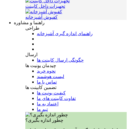
تجهیزات داخل کابینت
کفپوش آشپزخانه
راهنما و مشاوره
طراحی
راهنمای اندازه گیری آشپزخانه
ارسال
چگونگی ارسال کابینت ها
چیدمان یونیت ها
نحوه خرید
لیست هوشمند
تماس با ما
تضمین کابینت ها
کیفیت یونیت ها
تفاوت کابینت های ما
اعتماد به ما
تیم ما
چطور اندازه بگیری؟