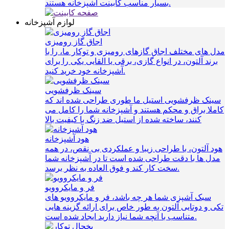
بسیار مناسب کابینت آشپزخانه هستند.
لوازم آشپزخانه
اجاق گاز رومیزی
مدل های مختلف اجاق گازهای رومیزی و توکار ما، را با
برند آلتون، در انواع گازی، برقی یا القایی یکی را برای
آشپزخانه خود خرید کنید.
سینک ظرفشویی
سینک ظرفشویی استیل ما طوری طراحی شده اند که
کاملا براق و محکم هستند و آشپزخانه شما را کامل می
کنند، ساخته شده از استیل ضد زنگ با کیفیت بالا
هود آشپزخانه
هود آلتون، با طراحی زیبا و عملکردی بی نقص، در همه
مدل ها با دقت طراحی شده است تا در آشپزخانه شما
سخت کار کند و فوق العاده به نظر برسد.
فر و مایکروویو
سبک آشپزی شما هر چه باشد، فر و مایکروویو های
تکی و دوتایی آلتون به طور خاص برای ارائه گزینه هایی
متناسب با آنچه شما نیاز دارید ایجاد شده است.