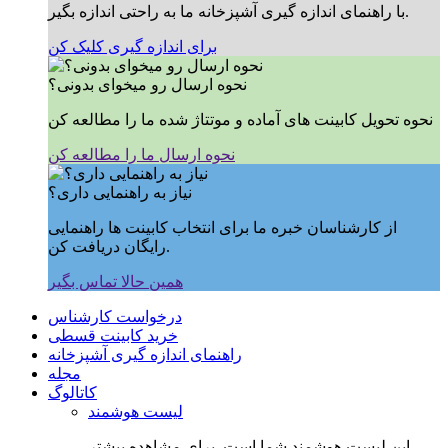
با راهنمای اندازه گیری آشپزخانه ما به راحتی اندازه بگیر.
برای اندازه گیری کلیک کن
نحوه ارسال رو میخوای بدونی؟
نحوه تحویل کابینت های آماده و موتتاژ شده ما را مطالعه کن
نحوه ارسال ما را مطالعه کن
نیاز به راهنمایی داری؟
از کارشناسان خبره ما برای انتخاب کابینت ها راهنمایی
رایگان دریافت کن.
همین حالا تماس بگیر
درخواست کارشناس
خرید کابینت قسطی
راهنمای اندازه گیری آشپزخانه
مجله
کاتالوگ
لیست هوشمند
این لیست هوشمند شما است, برای مشاهده بیشتر