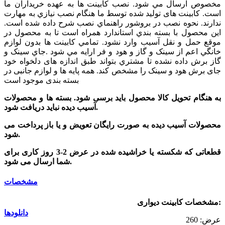
مخصوص ارسال مي شود. نصب کابینت ها به عهده خریداران ما
است. کابینت های تولید شده توسط ما هنگام نصب نيازي به مهارت
ندارند. نحوه نصب در بروشور راهنماي نصب شرح داده شده است.
اين محصول با بسته بندي استاندارد همراه است تا به محصول در
موقع حمل و نقل آسيب وارد نشود. تمامي کابینت ها بدون لوازم
خانگي اعم از سینک و گاز و هود و فر ارايه مي شود .جاي سينک و
گاز برش داده نشده تا مشتري بتواند طبق اندازه های دلخواه خود
جای برش هود و سینک را مشخص کند. همه پایه ها و لوازم جانبی در
بسته بندی موجود است
به هنگام تحویل کالا محصول باید برسی شود. بسته ها و محصولات
آسیب دیده نباید دریافت شود.
محصولات آسیب دیده به صورت رایگان تعویض و یا باز پرداخت می
شود.
قطعاتی که شکسته یا خراشیده شده در عرض 2-3 روز کاری برای
شما ارسال می شود.
مشخصات
مشخصات کابینت دیواری:
دانلودها
عرض: 260