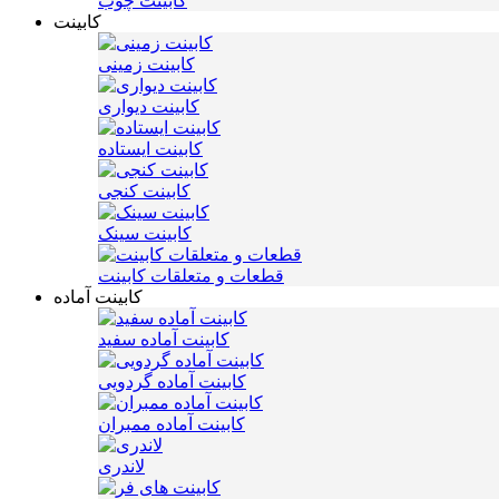
کابینت چوب
کابینت
کابینت زمینی
کابینت دیواری
کابینت ایستاده
کابینت کنجی
کابینت سینک
قطعات و متعلقات کابینت
کابینت آماده
کابینت آماده سفید
کابینت آماده گردویی
کابینت آماده ممبران
لاندری