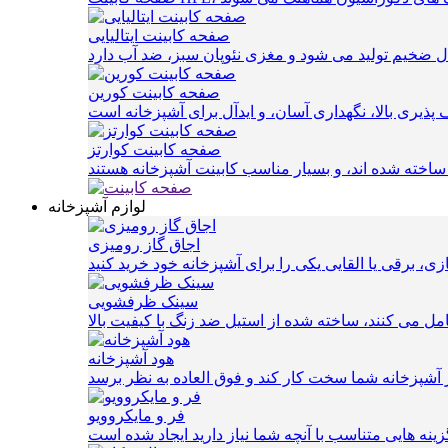
صفحه کابینت ایتالیایی
صفحه کابینت کورین
صفحه کابینت کوارتز
لوازم آشپزخانه
اجاق گاز رومیزی
سینک ظرفشویی
 می کنند، ساخته شده از استیل ضد زنگ با کیفیت بالا
هود آشپزخانه
فر و مایکروویو