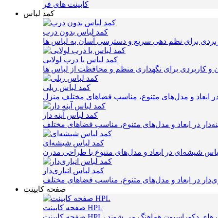
کابینت های فر
کمد لباس
کمد لباس بدون درب
کمد لباس با درب لولایی
کمد لباس ریلی
کمد لباس آینه دار
کمد لباس شیشه‌ای
کمد لباس انباری‌دار
صفحه کابینت
صفحه کابینت HPL