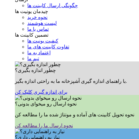
چگونگی ارسال کابینت ها
چیدمان یونیت ها
نحوه خرید
لیست هوشمند
تماس با ما
تضمین کابینت ها
کیفیت یونیت ها
تفاوت کابینت های ما
اعتماد به ما
تیم ما
چطور اندازه بگیری؟
با راهنمای اندازه گیری آشپزخانه ما به راحتی اندازه بگیر.
برای اندازه گیری کلیک کن
نحوه ارسال رو میخوای بدونی؟
نحوه تحویل کابینت های آماده و موتتاژ شده ما را مطالعه کن
نحوه ارسال ما را مطالعه کن
نیاز به راهنمایی داری؟