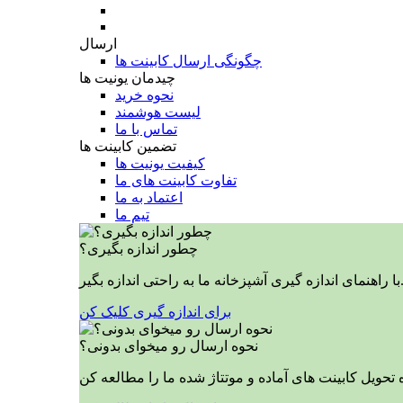
ارسال
چگونگی ارسال کابینت ها
چیدمان یونیت ها
نحوه خرید
لیست هوشمند
تماس با ما
تضمین کابینت ها
کیفیت یونیت ها
تفاوت کابینت های ما
اعتماد به ما
تیم ما
چطور اندازه بگیری؟
ازه گیری آشپزخانه ما به راحتی اندازه بگیر.
برای اندازه گیری کلیک کن
نحوه ارسال رو میخوای بدونی؟
 تحویل کابینت های آماده و موتتاژ شده ما را مطالعه کن