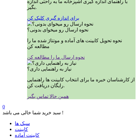
با راهنمای اندازه گیری آشپزخانه ما به راحتی اندازه
بگیر.
برای اندازه گیری کلیک کن
نحوه ارسال رو میخوای بدونی؟
نحوه تحویل کابینت های آماده و موتتاژ شده ما را
مطالعه کن
نحوه ارسال ما را مطالعه کن
نیاز به راهنمایی داری؟
از کارشناسان خبره ما برای انتخاب کابینت ها راهنمایی
رایگان دریافت کن.
همین حالا تماس بگیر
0
سبد خرید شما خالی می باشد !
سبک ها
کابینت
کابینت آماده