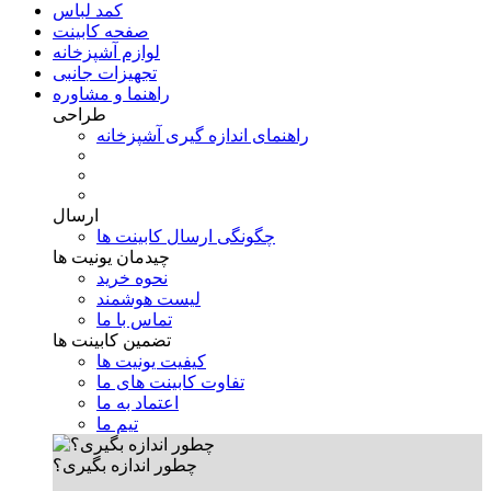
کمد لباس
صفحه کابینت
لوازم آشپزخانه
تجهیزات جانبی
راهنما و مشاوره
طراحی
راهنمای اندازه گیری آشپزخانه
ارسال
چگونگی ارسال کابینت ها
چیدمان یونیت ها
نحوه خرید
لیست هوشمند
تماس با ما
تضمین کابینت ها
کیفیت یونیت ها
تفاوت کابینت های ما
اعتماد به ما
تیم ما
چطور اندازه بگیری؟