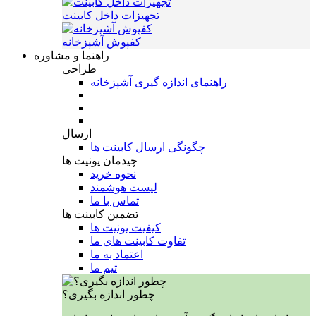
تجهیزات داخل کابینت
کفپوش آشپزخانه
راهنما و مشاوره
طراحی
راهنمای اندازه گیری آشپزخانه
ارسال
چگونگی ارسال کابینت ها
چیدمان یونیت ها
نحوه خرید
لیست هوشمند
تماس با ما
تضمین کابینت ها
کیفیت یونیت ها
تفاوت کابینت های ما
اعتماد به ما
تیم ما
چطور اندازه بگیری؟