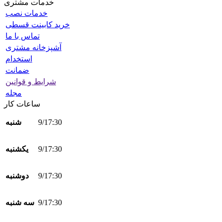
خدمات مشتری
خدمات نصب
خرید کابینت قسطی
تماس با ما
آشپزخانه مشتری
استخدام
ضمانت
شرایط و قوانین
مجله
ساعات کار
9/17:30
شنبه
9/17:30
یکشنبه
9/17:30
دوشنبه
9/17:30
سه شنبه