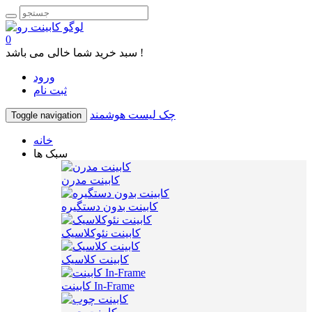
0
سبد خرید شما خالی می باشد !
ورود
ثبت نام
چک لیست هوشمند
Toggle navigation
خانه
سبک ها
کابینت مدرن
کابینت بدون دستگیره
کابینت نئوکلاسیک
کابینت کلاسیک
کابینت In-Frame