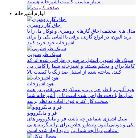
بسیار مناسب کابینت آشپزخانه هستند.
لوازم آشپزخانه
اجاق گاز رومیزی
مدل های مختلف اجاق گازهای رومیزی و توکار ما، را با
برند آلتون، در انواع گازی، برقی یا القایی یکی را برای
آشپزخانه خود خرید کنید.
سینک ظرفشویی
سینک ظرفشویی استیل ما طوری طراحی شده اند که
کاملا براق و محکم هستند و آشپزخانه شما را کامل می
کنند، ساخته شده از استیل ضد زنگ با کیفیت بالا
هود آشپزخانه
هود آلتون، با طراحی زیبا و عملکردی بی نقص، در همه
مدل ها با دقت طراحی شده است تا در آشپزخانه شما
سخت کار کند و فوق العاده به نظر برسد.
فر و مایکروویو
سبک آشپزی شما هر چه باشد، فر و مایکروویو های
تکی و دوتایی آلتون به طور خاص برای ارائه گزینه هایی
متناسب با آنچه شما نیاز دارید ایجاد شده است.