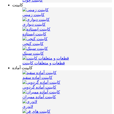
کابینت چوب
کابینت
کابینت زمینی
کابینت دیواری
کابینت ایستاده
کابینت کنجی
کابینت سینک
قطعات و متعلقات کابینت
کابینت آماده
کابینت آماده سفید
کابینت آماده گردویی
کابینت آماده ممبران
لاندری