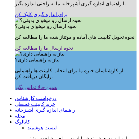
با راهنمای اندازه گیری آشپزخانه ما به راحتی اندازه بگیر.
برای اندازه گیری کلیک کن
نحوه ارسال رو میخوای بدونی؟
نحوه تحویل کابینت های آماده و موتتاژ شده ما را مطالعه کن
نحوه ارسال ما را مطالعه کن
نیاز به راهنمایی داری؟
از کارشناسان خبره ما برای انتخاب کابینت ها راهنمایی
رایگان دریافت کن.
همین حالا تماس بگیر
درخواست کارشناس
خرید کابینت قسطی
راهنمای اندازه گیری آشپزخانه
مجله
کاتالوگ
لیست هوشمند
این لیست هوشمند شما است, برای مشاهده بیشتر