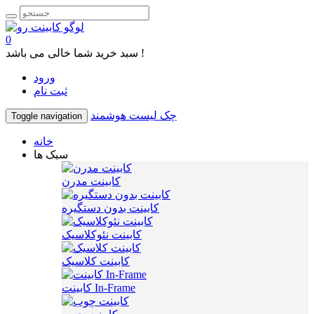
0
سبد خرید شما خالی می باشد !
ورود
ثبت نام
چک لیست هوشمند
Toggle navigation
خانه
سبک ها
کابینت مدرن
کابینت بدون دستگیره
کابینت نئوکلاسیک
کابینت کلاسیک
کابینت In-Frame