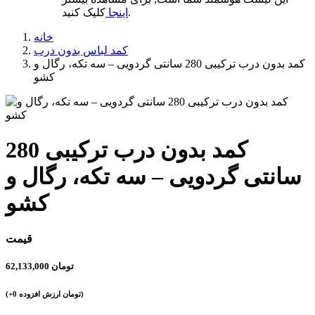
کلیک کنید.
اینجا
خانه
کمد لباس بدون درب
کمد بدون درب ترکیبی 280 سانتی گردویی – سه تکه، رگال و
کشو
کمد بدون درب ترکیبی 280
سانتی گردویی – سه تکه، رگال و
کشو
قیمت
تومان
62,133,000
تومان ارزش افزوده)
+0
(