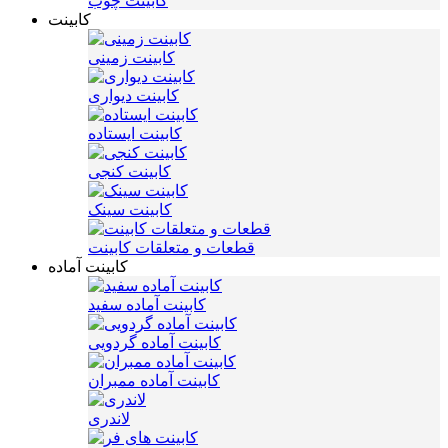
کابینت چوب
کابینت
کابینت زمینی
کابینت دیواری
کابینت ایستاده
کابینت کنجی
کابینت سینک
قطعات و متعلقات کابینت
کابینت آماده
کابینت آماده سفید
کابینت آماده گردویی
کابینت آماده ممبران
لاندری