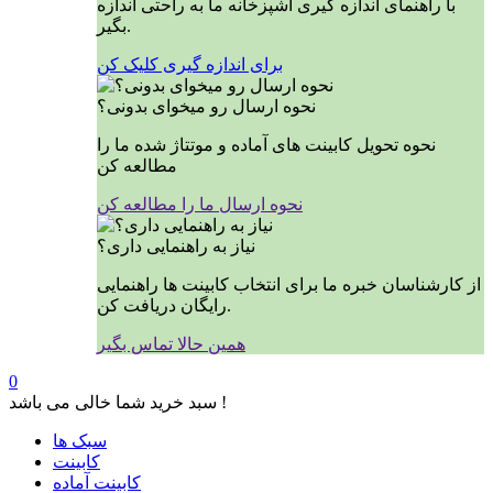
با راهنمای اندازه گیری آشپزخانه ما به راحتی اندازه
بگیر.
برای اندازه گیری کلیک کن
نحوه ارسال رو میخوای بدونی؟
نحوه تحویل کابینت های آماده و موتتاژ شده ما را
مطالعه کن
نحوه ارسال ما را مطالعه کن
نیاز به راهنمایی داری؟
از کارشناسان خبره ما برای انتخاب کابینت ها راهنمایی
رایگان دریافت کن.
همین حالا تماس بگیر
0
سبد خرید شما خالی می باشد !
سبک ها
کابینت
کابینت آماده