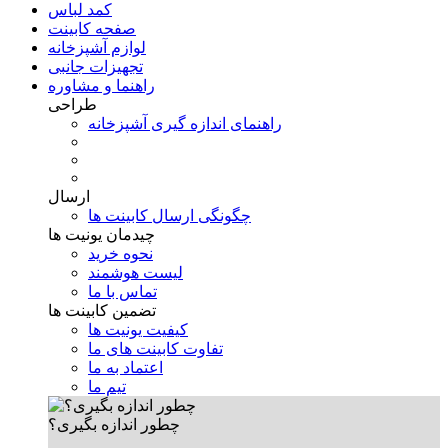
کمد لباس
صفحه کابینت
لوازم آشپزخانه
تجهیزات جانبی
راهنما و مشاوره
طراحی
راهنمای اندازه گیری آشپزخانه
ارسال
چگونگی ارسال کابینت ها
چیدمان یونیت ها
نحوه خرید
لیست هوشمند
تماس با ما
تضمین کابینت ها
کیفیت یونیت ها
تفاوت کابینت های ما
اعتماد به ما
تیم ما
چطور اندازه بگیری؟