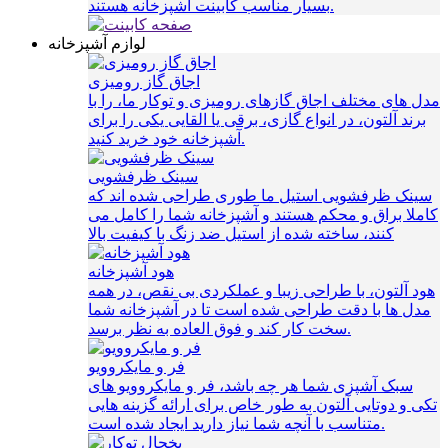
بسیار مناسب کابینت آشپزخانه هستند.
لوازم آشپزخانه
اجاق گاز رومیزی
مدل های مختلف اجاق گازهای رومیزی و توکار ما، را با
برند آلتون، در انواع گازی، برقی یا القایی یکی را برای
آشپزخانه خود خرید کنید.
سینک ظرفشویی
سینک ظرفشویی استیل ما طوری طراحی شده اند که
کاملا براق و محکم هستند و آشپزخانه شما را کامل می
کنند، ساخته شده از استیل ضد زنگ با کیفیت بالا
هود آشپزخانه
هود آلتون، با طراحی زیبا و عملکردی بی نقص، در همه
مدل ها با دقت طراحی شده است تا در آشپزخانه شما
سخت کار کند و فوق العاده به نظر برسد.
فر و مایکروویو
سبک آشپزی شما هر چه باشد، فر و مایکروویو های
تکی و دوتایی آلتون به طور خاص برای ارائه گزینه هایی
متناسب با آنچه شما نیاز دارید ایجاد شده است.