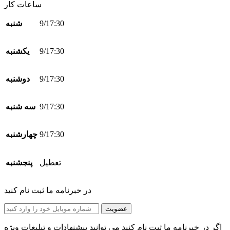
ساعات کار
9/17:30
شنبه
9/17:30
یکشنبه
9/17:30
دوشنبه
9/17:30
سه شنبه
9/17:30
چهارشنبه
تعطیل
پنجشنبه
در خبرنامه ما ثبت نام کنید
عضویت
اگر در خبرنامه ما ثبت نام کنید می توانید پیشنهادات و تبلیغات ویژه