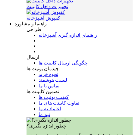
تجهیزات داخل کابینت
کفپوش آشپزخانه
راهنما و مشاوره
طراحی
راهنمای اندازه گیری آشپزخانه
ارسال
چگونگی ارسال کابینت ها
چیدمان یونیت ها
نحوه خرید
لیست هوشمند
تماس با ما
تضمین کابینت ها
کیفیت یونیت ها
تفاوت کابینت های ما
اعتماد به ما
تیم ما
چطور اندازه بگیری؟