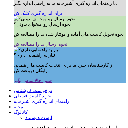
با راهنمای اندازه گیری آشپزخانه ما به راحتی اندازه بگیر.
برای اندازه گیری کلیک کن
نحوه ارسال رو میخوای بدونی؟
نحوه تحویل کابینت های آماده و موتتاژ شده ما را مطالعه کن
نحوه ارسال ما را مطالعه کن
نیاز به راهنمایی داری؟
از کارشناسان خبره ما برای انتخاب کابینت ها راهنمایی
رایگان دریافت کن.
همین حالا تماس بگیر
درخواست کارشناس
خرید کابینت قسطی
راهنمای اندازه گیری آشپزخانه
مجله
کاتالوگ
لیست هوشمند
این لیست هوشمند شما است, برای مشاهده بیشتر