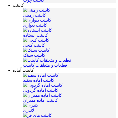
کابینت چوب
کابینت
کابینت زمینی
کابینت دیواری
کابینت ایستاده
کابینت کنجی
کابینت سینک
قطعات و متعلقات کابینت
کابینت آماده
کابینت آماده سفید
کابینت آماده گردویی
کابینت آماده ممبران
لاندری