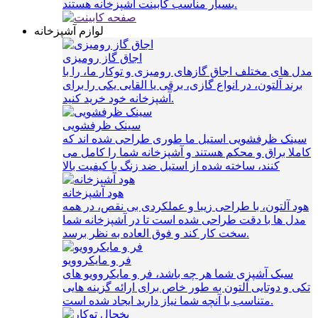
بسیار مناسب کابینت آشپزخانه هستند.
لوازم آشپزخانه
اجاق گاز رومیزی
مدل های مختلف اجاق گازهای رومیزی و توکار ما، را با
برند آلتون، در انواع گازی، برقی یا القایی یکی را برای
آشپزخانه خود خرید کنید.
سینک ظرفشویی
سینک ظرفشویی استیل ما طوری طراحی شده اند که
کاملا براق و محکم هستند و آشپزخانه شما را کامل می
کنند، ساخته شده از استیل ضد زنگ با کیفیت بالا
هود آشپزخانه
هود آلتون، با طراحی زیبا و عملکردی بی نقص، در همه
مدل ها با دقت طراحی شده است تا در آشپزخانه شما
سخت کار کند و فوق العاده به نظر برسد.
فر و مایکروویو
سبک آشپزی شما هر چه باشد، فر و مایکروویو های
تکی و دوتایی آلتون به طور خاص برای ارائه گزینه هایی
متناسب با آنچه شما نیاز دارید ایجاد شده است.