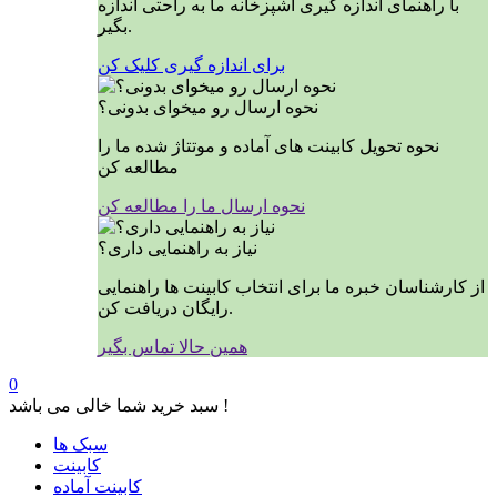
با راهنمای اندازه گیری آشپزخانه ما به راحتی اندازه
بگیر.
برای اندازه گیری کلیک کن
نحوه ارسال رو میخوای بدونی؟
نحوه تحویل کابینت های آماده و موتتاژ شده ما را
مطالعه کن
نحوه ارسال ما را مطالعه کن
نیاز به راهنمایی داری؟
از کارشناسان خبره ما برای انتخاب کابینت ها راهنمایی
رایگان دریافت کن.
همین حالا تماس بگیر
0
سبد خرید شما خالی می باشد !
سبک ها
کابینت
کابینت آماده