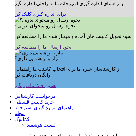
با راهنمای اندازه گیری آشپزخانه ما به راحتی اندازه بگیر.
برای اندازه گیری کلیک کن
نحوه ارسال رو میخوای بدونی؟
نحوه تحویل کابینت های آماده و موتتاژ شده ما را مطالعه کن
نحوه ارسال ما را مطالعه کن
نیاز به راهنمایی داری؟
از کارشناسان خبره ما برای انتخاب کابینت ها راهنمایی
رایگان دریافت کن.
همین حالا تماس بگیر
درخواست کارشناس
خرید کابینت قسطی
راهنمای اندازه گیری آشپزخانه
مجله
کاتالوگ
لیست هوشمند
این لیست هوشمند شما است, برای مشاهده بیشتر