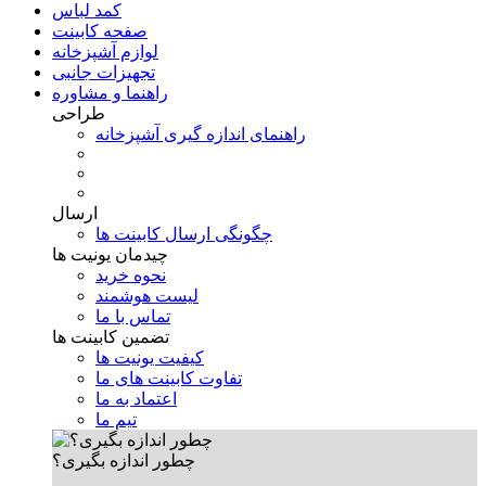
کمد لباس
صفحه کابینت
لوازم آشپزخانه
تجهیزات جانبی
راهنما و مشاوره
طراحی
راهنمای اندازه گیری آشپزخانه
ارسال
چگونگی ارسال کابینت ها
چیدمان یونیت ها
نحوه خرید
لیست هوشمند
تماس با ما
تضمین کابینت ها
کیفیت یونیت ها
تفاوت کابینت های ما
اعتماد به ما
تیم ما
چطور اندازه بگیری؟