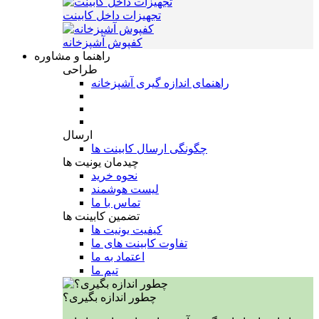
تجهیزات داخل کابینت
کفپوش آشپزخانه
راهنما و مشاوره
طراحی
راهنمای اندازه گیری آشپزخانه
ارسال
چگونگی ارسال کابینت ها
چیدمان یونیت ها
نحوه خرید
لیست هوشمند
تماس با ما
تضمین کابینت ها
کیفیت یونیت ها
تفاوت کابینت های ما
اعتماد به ما
تیم ما
چطور اندازه بگیری؟