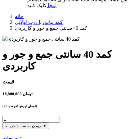
کلیک کنید.
اینجا
خانه
کمد لباس با درب لولایی
کمد 40 سانتی جمع‌ و جور و کاربردی
کمد 40 سانتی جمع‌ و جور و
کاربردی
قیمت
تومان
16,000,000
تومان ارزش افزوده)
+0
(
افــزودن به سبــد خریــد
توضیحات