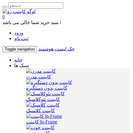
0
سبد خرید شما خالی می باشد !
ورود
ثبت نام
چک لیست هوشمند
Toggle navigation
خانه
سبک ها
کابینت مدرن
کابینت بدون دستگیره
کابینت نئوکلاسیک
کابینت کلاسیک
کابینت In-Frame