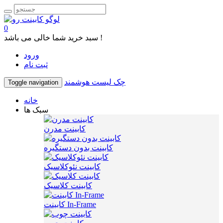
0
سبد خرید شما خالی می باشد !
ورود
ثبت نام
چک لیست هوشمند
Toggle navigation
خانه
سبک ها
کابینت مدرن
کابینت بدون دستگیره
کابینت نئوکلاسیک
کابینت کلاسیک
کابینت In-Frame