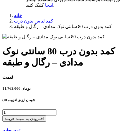
کلیک کنید.
اینجا
خانه
کمد لباس بدون درب
کمد بدون درب 80 سانتی نوک مدادی – رگال و طبقه
کمد بدون درب 80 سانتی نوک
مدادی – رگال و طبقه
قیمت
تومان
11,762,000
تومان ارزش افزوده)
+0
(
افــزودن به سبــد خریــد
توضیحات