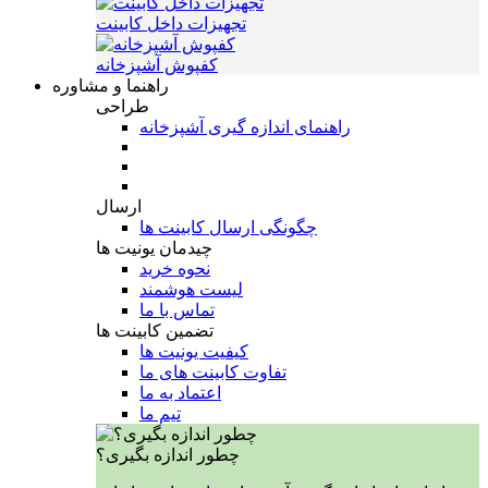
تجهیزات داخل کابینت
کفپوش آشپزخانه
راهنما و مشاوره
طراحی
راهنمای اندازه گیری آشپزخانه
ارسال
چگونگی ارسال کابینت ها
چیدمان یونیت ها
نحوه خرید
لیست هوشمند
تماس با ما
تضمین کابینت ها
کیفیت یونیت ها
تفاوت کابینت های ما
اعتماد به ما
تیم ما
چطور اندازه بگیری؟