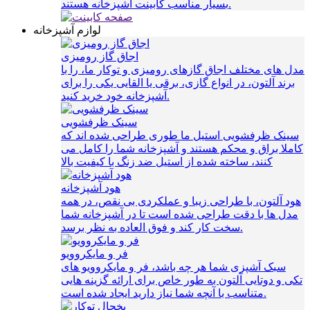
بسیار مناسب کابینت آشپزخانه هستند.
لوازم آشپزخانه
اجاق گاز رومیزی
مدل های مختلف اجاق گازهای رومیزی و توکار ما، را با
برند آلتون، در انواع گازی، برقی یا القایی یکی را برای
آشپزخانه خود خرید کنید.
سینک ظرفشویی
سینک ظرفشویی استیل ما طوری طراحی شده اند که
کاملا براق و محکم هستند و آشپزخانه شما را کامل می
کنند، ساخته شده از استیل ضد زنگ با کیفیت بالا
هود آشپزخانه
هود آلتون، با طراحی زیبا و عملکردی بی نقص، در همه
مدل ها با دقت طراحی شده است تا در آشپزخانه شما
سخت کار کند و فوق العاده به نظر برسد.
فر و مایکروویو
سبک آشپزی شما هر چه باشد، فر و مایکروویو های
تکی و دوتایی آلتون به طور خاص برای ارائه گزینه هایی
متناسب با آنچه شما نیاز دارید ایجاد شده است.