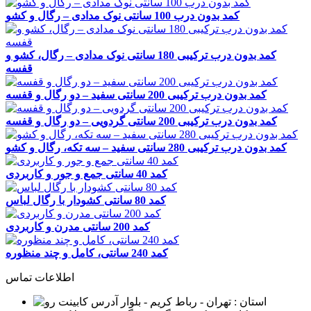
کمد بدون درب 100 سانتی نوک مدادی – رگال و کشو
کمد بدون درب ترکیبی 180 سانتی نوک مدادی – رگال، کشو و
قفسه
کمد بدون درب ترکیبی 200 سانتی سفید – دو رگال و قفسه
کمد بدون درب ترکیبی 200 سانتی گردویی – دو رگال و قفسه
کمد بدون درب ترکیبی 280 سانتی سفید – سه تکه، رگال و کشو
کمد 40 سانتی جمع‌ و جور و کاربردی
کمد 80 سانتی کشودار با رگال لباس
کمد 200 سانتی مدرن و کاربردی
کمد 240 سانتی، کامل و چند منظوره
اطلاعات تماس
استان : تهران - رباط کریم - بلوار