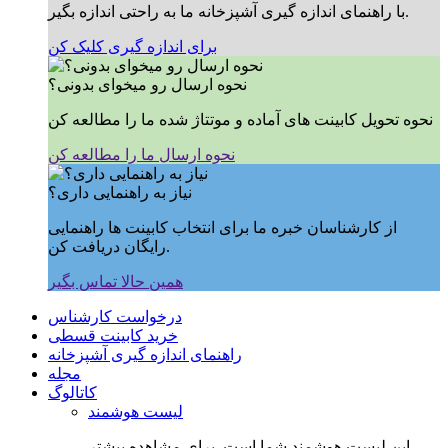
با راهنمای اندازه گیری آشپزخانه ما به راحتی اندازه بگیر.
برای اندازه گیری کلیک کن
نحوه ارسال رو میخوای بدونی؟
نحوه تحویل کابینت های آماده و موتتاژ شده ما را مطالعه کن
نحوه ارسال ما را مطالعه کن
نیاز به راهنمایی داری؟
از کارشناسان خبره ما برای انتخاب کابینت ها راهنمایی
رایگان دریافت کن.
همین حالا تماس بگیر
درخواست کارشناس
خرید کابینت قسطی
راهنمای اندازه گیری آشپزخانه
مجله
کاتالوگ
لیست هوشمند
این لیست هوشمند شما است, برای مشاهده بیشتر