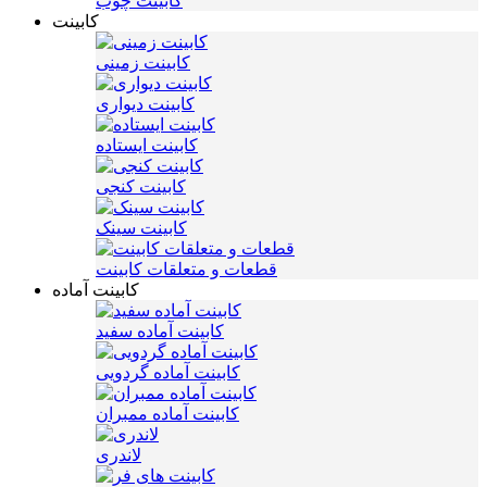
کابینت چوب
کابینت
کابینت زمینی
کابینت دیواری
کابینت ایستاده
کابینت کنجی
کابینت سینک
قطعات و متعلقات کابینت
کابینت آماده
کابینت آماده سفید
کابینت آماده گردویی
کابینت آماده ممبران
لاندری