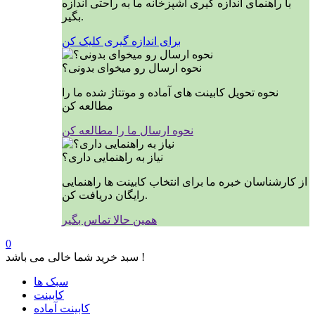
با راهنمای اندازه گیری آشپزخانه ما به راحتی اندازه
بگیر.
برای اندازه گیری کلیک کن
نحوه ارسال رو میخوای بدونی؟
نحوه تحویل کابینت های آماده و موتتاژ شده ما را
مطالعه کن
نحوه ارسال ما را مطالعه کن
نیاز به راهنمایی داری؟
از کارشناسان خبره ما برای انتخاب کابینت ها راهنمایی
رایگان دریافت کن.
همین حالا تماس بگیر
0
سبد خرید شما خالی می باشد !
سبک ها
کابینت
کابینت آماده