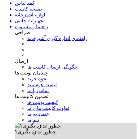
کمد لباس
صفحه کابینت
لوازم آشپزخانه
تجهیزات جانبی
راهنما و مشاوره
طراحی
راهنمای اندازه گیری آشپزخانه
ارسال
چگونگی ارسال کابینت ها
چیدمان یونیت ها
نحوه خرید
لیست هوشمند
تماس با ما
تضمین کابینت ها
کیفیت یونیت ها
تفاوت کابینت های ما
اعتماد به ما
تیم ما
چطور اندازه بگیری؟