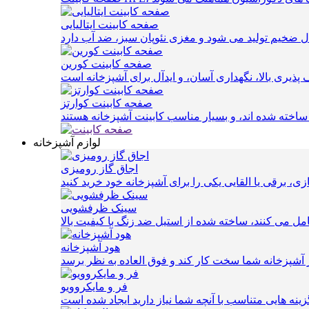
صفحه کابینت ایتالیایی
صفحه کابینت کورین
صفحه کابینت کوارتز
لوازم آشپزخانه
اجاق گاز رومیزی
سینک ظرفشویی
 می کنند، ساخته شده از استیل ضد زنگ با کیفیت بالا
هود آشپزخانه
فر و مایکروویو