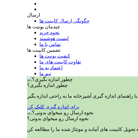
ارسال
چگونگی ارسال کابینت ها
چیدمان یونیت ها
نحوه خرید
لیست هوشمند
تماس با ما
تضمین کابینت ها
کیفیت یونیت ها
تفاوت کابینت های ما
اعتماد به ما
تیم ما
چطور اندازه بگیری؟
ازه گیری آشپزخانه ما به راحتی اندازه بگیر.
برای اندازه گیری کلیک کن
نحوه ارسال رو میخوای بدونی؟
 تحویل کابینت های آماده و موتتاژ شده ما را مطالعه کن