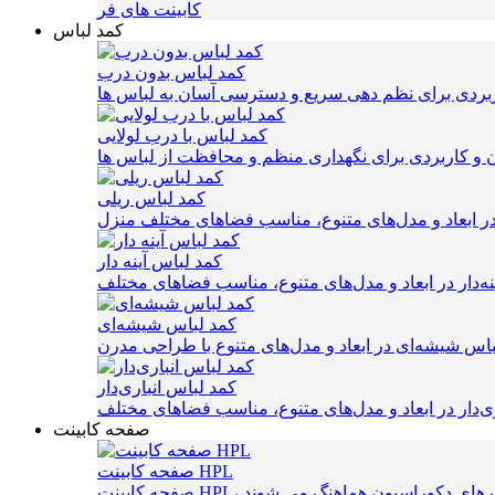
کابینت های فر
کمد لباس
کمد لباس بدون درب
کمد لباس با درب لولایی
کمد لباس ریلی
کمد لباس آینه دار
کمد لباس شیشه‌ای
کمد لباس انباری‌دار
صفحه کابینت
صفحه کابینت HPL