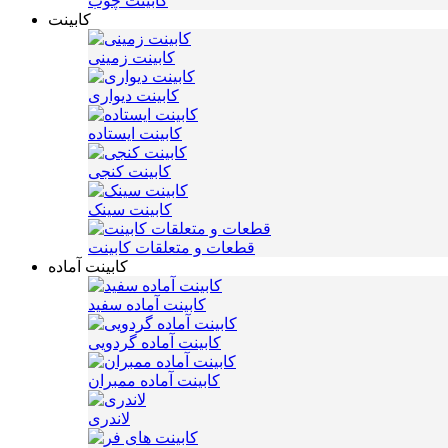
کابینت چوب
کابینت
کابینت زمینی
کابینت دیواری
کابینت ایستاده
کابینت کنجی
کابینت سینک
قطعات و متعلقات کابینت
کابینت آماده
کابینت آماده سفید
کابینت آماده گردویی
کابینت آماده ممبران
لاندری