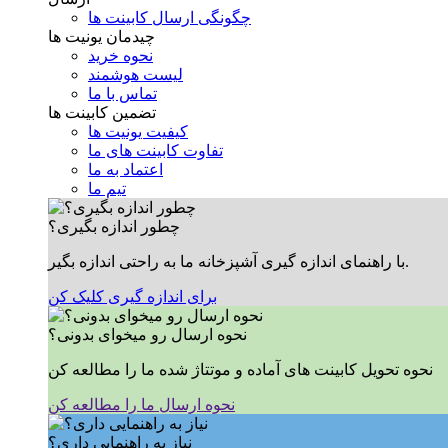
چگونگی ارسال کابینت ها
چیدمان یونیت ها
نحوه خرید
لیست هوشمند
تماس با ما
تضمین کابینت ها
کیفیت یونیت ها
تفاوت کابینت های ما
اعتماد به ما
تیم ما
چطور اندازه بگیری؟
با راهنمای اندازه گیری آشپزخانه ما به راحتی اندازه بگیر.
برای اندازه گیری کلیک کن
نحوه ارسال رو میخوای بدونی؟
نحوه تحویل کابینت های آماده و موتتاژ شده ما را مطالعه کن
نحوه ارسال ما را مطالعه کن
نیاز به راهنمایی داری؟