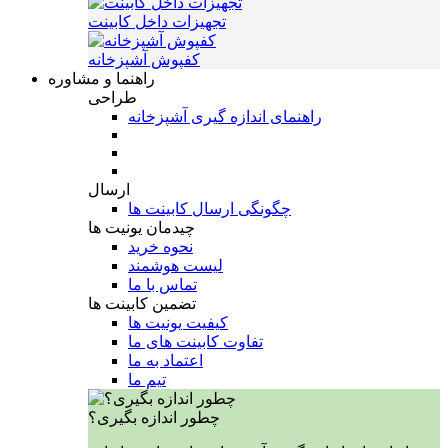
تجهیزات داخل کابینت
کفپوش آشپزخانه
راهنما و مشاوره
طراحی
راهنمای اندازه گیری آشپزخانه
ارسال
چگونگی ارسال کابینت ها
چیدمان یونیت ها
نحوه خرید
لیست هوشمند
تماس با ما
تضمین کابینت ها
کیفیت یونیت ها
تفاوت کابینت های ما
اعتماد به ما
تیم ما
چطور اندازه بگیری؟