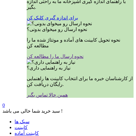
با راهنمای اندازه گیری آشپزخانه ما به راحتی اندازه
بگیر.
برای اندازه گیری کلیک کن
نحوه ارسال رو میخوای بدونی؟
نحوه تحویل کابینت های آماده و موتتاژ شده ما را
مطالعه کن
نحوه ارسال ما را مطالعه کن
نیاز به راهنمایی داری؟
از کارشناسان خبره ما برای انتخاب کابینت ها راهنمایی
رایگان دریافت کن.
همین حالا تماس بگیر
0
سبد خرید شما خالی می باشد !
سبک ها
کابینت
کابینت آماده