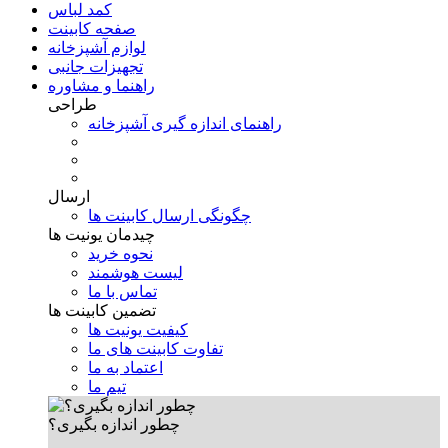
کمد لباس
صفحه کابینت
لوازم آشپزخانه
تجهیزات جانبی
راهنما و مشاوره
طراحی
راهنمای اندازه گیری آشپزخانه
ارسال
چگونگی ارسال کابینت ها
چیدمان یونیت ها
نحوه خرید
لیست هوشمند
تماس با ما
تضمین کابینت ها
کیفیت یونیت ها
تفاوت کابینت های ما
اعتماد به ما
تیم ما
چطور اندازه بگیری؟