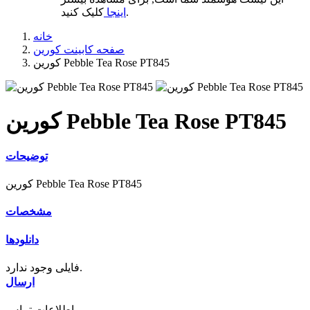
کلیک کنید.
اینجا
خانه
صفحه کابینت کورین
کورین Pebble Tea Rose PT845
کورین Pebble Tea Rose PT845
توضیحات
کورین Pebble Tea Rose PT845
مشخصات
دانلودها
فایلی وجود ندارد.
ارسال
اطلاعات تماس