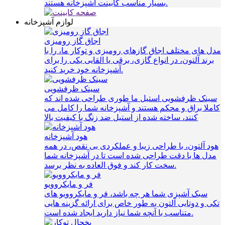
بسیار مناسب کابینت آشپزخانه هستند.
لوازم آشپزخانه
اجاق گاز رومیزی
مدل های مختلف اجاق گازهای رومیزی و توکار ما، را با
برند آلتون، در انواع گازی، برقی یا القایی یکی را برای
آشپزخانه خود خرید کنید.
سینک ظرفشویی
سینک ظرفشویی استیل ما طوری طراحی شده اند که
کاملا براق و محکم هستند و آشپزخانه شما را کامل می
کنند، ساخته شده از استیل ضد زنگ با کیفیت بالا
هود آشپزخانه
هود آلتون، با طراحی زیبا و عملکردی بی نقص، در همه
مدل ها با دقت طراحی شده است تا در آشپزخانه شما
سخت کار کند و فوق العاده به نظر برسد.
فر و مایکروویو
سبک آشپزی شما هر چه باشد، فر و مایکروویو های
تکی و دوتایی آلتون به طور خاص برای ارائه گزینه هایی
متناسب با آنچه شما نیاز دارید ایجاد شده است.