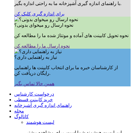
با راهنمای اندازه گیری آشپزخانه ما به راحتی اندازه بگیر.
برای اندازه گیری کلیک کن
نحوه ارسال رو میخوای بدونی؟
نحوه تحویل کابینت های آماده و موتتاژ شده ما را مطالعه کن
نحوه ارسال ما را مطالعه کن
نیاز به راهنمایی داری؟
از کارشناسان خبره ما برای انتخاب کابینت ها راهنمایی
رایگان دریافت کن.
همین حالا تماس بگیر
درخواست کارشناس
خرید کابینت قسطی
راهنمای اندازه گیری آشپزخانه
مجله
کاتالوگ
لیست هوشمند
این لیست هوشمند شما است, برای مشاهده بیشتر