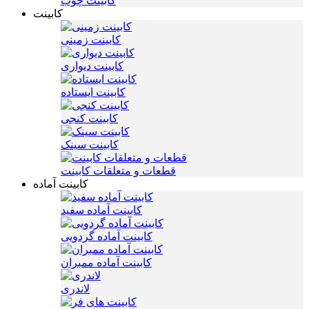
کابینت چوب
کابینت
کابینت زمینی
کابینت دیواری
کابینت ایستاده
کابینت کنجی
کابینت سینک
قطعات و متعلقات کابینت
کابینت آماده
کابینت آماده سفید
کابینت آماده گردویی
کابینت آماده ممبران
لاندری