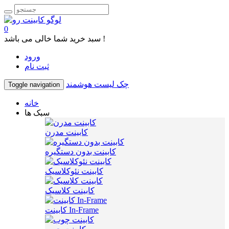
0
سبد خرید شما خالی می باشد !
ورود
ثبت نام
چک لیست هوشمند
Toggle navigation
خانه
سبک ها
کابینت مدرن
کابینت بدون دستگیره
کابینت نئوکلاسیک
کابینت کلاسیک
کابینت In-Frame