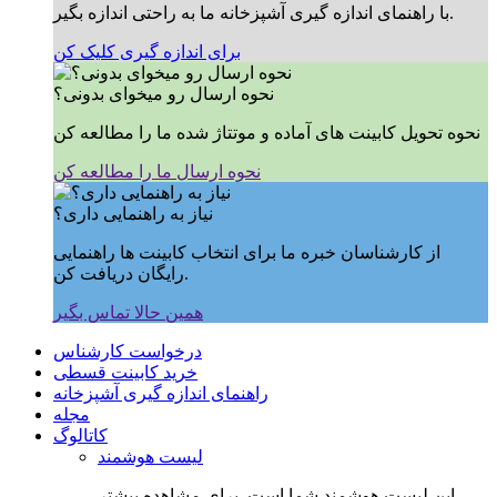
با راهنمای اندازه گیری آشپزخانه ما به راحتی اندازه بگیر.
برای اندازه گیری کلیک کن
نحوه ارسال رو میخوای بدونی؟
نحوه تحویل کابینت های آماده و موتتاژ شده ما را مطالعه کن
نحوه ارسال ما را مطالعه کن
نیاز به راهنمایی داری؟
از کارشناسان خبره ما برای انتخاب کابینت ها راهنمایی
رایگان دریافت کن.
همین حالا تماس بگیر
درخواست کارشناس
خرید کابینت قسطی
راهنمای اندازه گیری آشپزخانه
مجله
کاتالوگ
لیست هوشمند
این لیست هوشمند شما است, برای مشاهده بیشتر