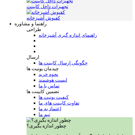
تجهیزات داخل کابینت
کفپوش آشپزخانه
راهنما و مشاوره
طراحی
راهنمای اندازه گیری آشپزخانه
ارسال
چگونگی ارسال کابینت ها
چیدمان یونیت ها
نحوه خرید
لیست هوشمند
تماس با ما
تضمین کابینت ها
کیفیت یونیت ها
تفاوت کابینت های ما
اعتماد به ما
تیم ما
چطور اندازه بگیری؟