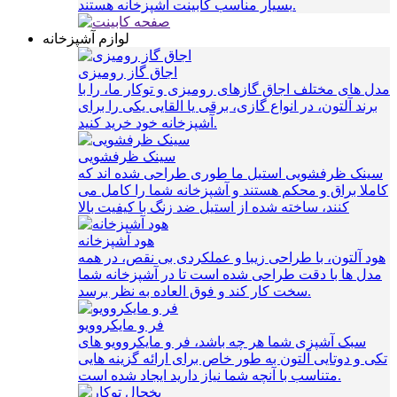
بسیار مناسب کابینت آشپزخانه هستند.
لوازم آشپزخانه
اجاق گاز رومیزی
مدل های مختلف اجاق گازهای رومیزی و توکار ما، را با
برند آلتون، در انواع گازی، برقی یا القایی یکی را برای
آشپزخانه خود خرید کنید.
سینک ظرفشویی
سینک ظرفشویی استیل ما طوری طراحی شده اند که
کاملا براق و محکم هستند و آشپزخانه شما را کامل می
کنند، ساخته شده از استیل ضد زنگ با کیفیت بالا
هود آشپزخانه
هود آلتون، با طراحی زیبا و عملکردی بی نقص، در همه
مدل ها با دقت طراحی شده است تا در آشپزخانه شما
سخت کار کند و فوق العاده به نظر برسد.
فر و مایکروویو
سبک آشپزی شما هر چه باشد، فر و مایکروویو های
تکی و دوتایی آلتون به طور خاص برای ارائه گزینه هایی
متناسب با آنچه شما نیاز دارید ایجاد شده است.