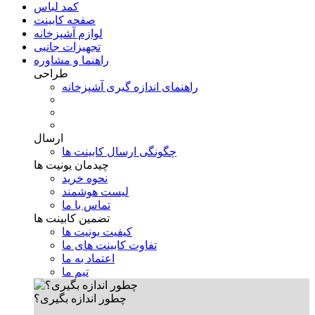
کمد لباس
صفحه کابینت
لوازم آشپزخانه
تجهیزات جانبی
راهنما و مشاوره
طراحی
راهنمای اندازه گیری آشپزخانه
ارسال
چگونگی ارسال کابینت ها
چیدمان یونیت ها
نحوه خرید
لیست هوشمند
تماس با ما
تضمین کابینت ها
کیفیت یونیت ها
تفاوت کابینت های ما
اعتماد به ما
تیم ما
چطور اندازه بگیری؟