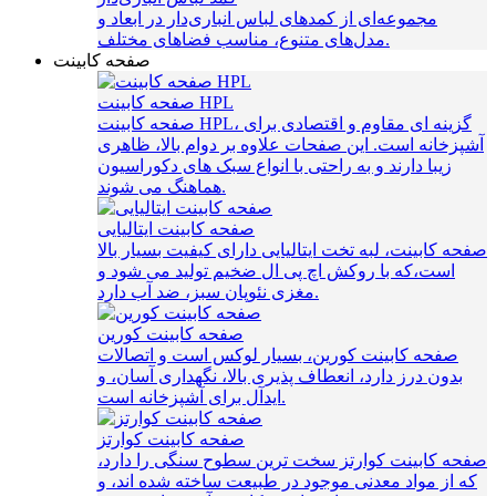
مجموعه‌ای از کمدهای لباس انباری‌دار در ابعاد و
مدل‌های متنوع، مناسب فضاهای مختلف.
صفحه کابینت
صفحه کابینت HPL
صفحه کابینت HPL، گزینه‌ ای مقاوم و اقتصادی برای
آشپزخانه است. این صفحات علاوه بر دوام بالا، ظاهری
زیبا دارند و به راحتی با انواع سبک‌ های دکوراسیون
هماهنگ می‌ شوند.
صفحه کابینت ایتالیایی
صفحه کابینت، لبه تخت ایتالیایی دارای کیفیت بسیار بالا
است،که با روکش اچ پی ال ضخیم تولید می شود و
مغزی نئوپان سبز، ضد آب دارد.
صفحه کابینت کورین
صفحه کابینت کورین، بسیار لوکس است و اتصالات
بدون درز دارد، انعطاف پذیری بالا، نگهداری آسان، و
ایدآل برای آشپزخانه است.
صفحه کابینت کوارتز
صفحه کابینت کوارتز سخت ترین سطوح سنگی را دارد،
که از مواد معدنی موجود در طبیعت ساخته شده اند، و