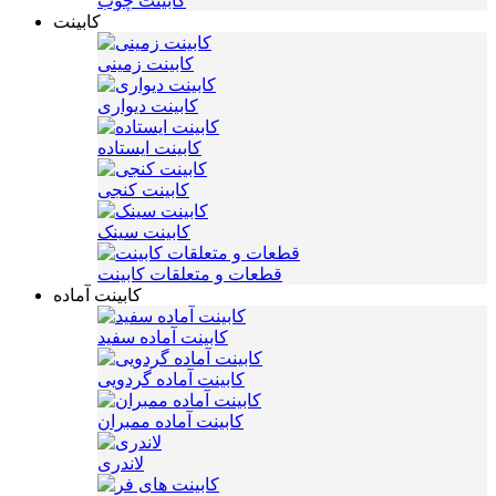
کابینت چوب
کابینت
کابینت زمینی
کابینت دیواری
کابینت ایستاده
کابینت کنجی
کابینت سینک
قطعات و متعلقات کابینت
کابینت آماده
کابینت آماده سفید
کابینت آماده گردویی
کابینت آماده ممبران
لاندری