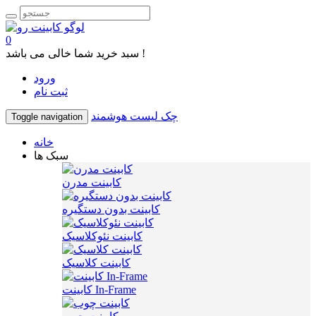
0
سبد خرید شما خالی می باشد !
ورود
ثبت نام
چک لیست هوشمند
Toggle navigation
خانه
سبک ها
کابینت مدرن
کابینت بدون دستگیره
کابینت نئوکلاسیک
کابینت کلاسیک
کابینت In-Frame