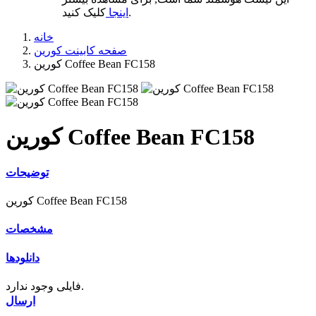
کلیک کنید.
اینجا
خانه
صفحه کابینت کورین
کورین Coffee Bean FC158
کورین Coffee Bean FC158
توضیحات
کورین Coffee Bean FC158
مشخصات
دانلودها
فایلی وجود ندارد.
ارسال