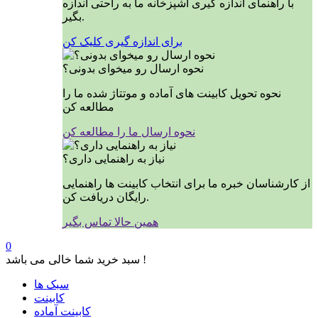
با راهنمای اندازه گیری آشپزخانه ما به راحتی اندازه
بگیر.
برای اندازه گیری کلیک کن
نحوه ارسال رو میخوای بدونی؟
نحوه تحویل کابینت های آماده و موتتاژ شده ما را
مطالعه کن
نحوه ارسال ما را مطالعه کن
نیاز به راهنمایی داری؟
از کارشناسان خبره ما برای انتخاب کابینت ها راهنمایی
رایگان دریافت کن.
همین حالا تماس بگیر
0
سبد خرید شما خالی می باشد !
سبک ها
کابینت
کابینت آماده