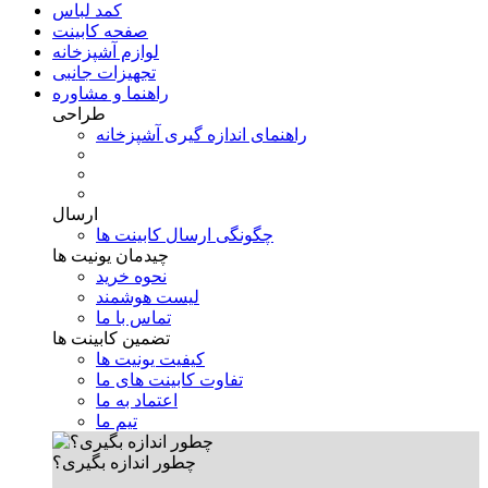
کمد لباس
صفحه کابینت
لوازم آشپزخانه
تجهیزات جانبی
راهنما و مشاوره
طراحی
راهنمای اندازه گیری آشپزخانه
ارسال
چگونگی ارسال کابینت ها
چیدمان یونیت ها
نحوه خرید
لیست هوشمند
تماس با ما
تضمین کابینت ها
کیفیت یونیت ها
تفاوت کابینت های ما
اعتماد به ما
تیم ما
چطور اندازه بگیری؟