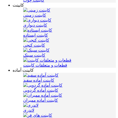
کابینت چوب
کابینت
کابینت زمینی
کابینت دیواری
کابینت ایستاده
کابینت کنجی
کابینت سینک
قطعات و متعلقات کابینت
کابینت آماده
کابینت آماده سفید
کابینت آماده گردویی
کابینت آماده ممبران
لاندری