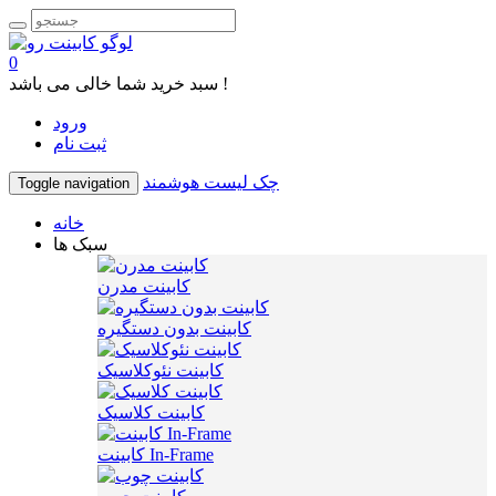
0
سبد خرید شما خالی می باشد !
ورود
ثبت نام
چک لیست هوشمند
Toggle navigation
خانه
سبک ها
کابینت مدرن
کابینت بدون دستگیره
کابینت نئوکلاسیک
کابینت کلاسیک
کابینت In-Frame