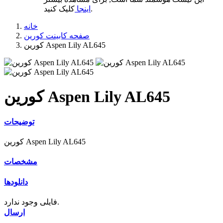
کلیک کنید.
اینجا
خانه
صفحه کابینت کورین
کورین Aspen Lily AL645
کورین Aspen Lily AL645
توضیحات
کورین Aspen Lily AL645
مشخصات
دانلودها
فایلی وجود ندارد.
ارسال