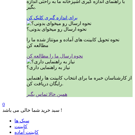
با راهنمای اندازه گیری آشپزخانه ما به راحتی اندازه
بگیر.
برای اندازه گیری کلیک کن
نحوه ارسال رو میخوای بدونی؟
نحوه تحویل کابینت های آماده و موتتاژ شده ما را
مطالعه کن
نحوه ارسال ما را مطالعه کن
نیاز به راهنمایی داری؟
از کارشناسان خبره ما برای انتخاب کابینت ها راهنمایی
رایگان دریافت کن.
همین حالا تماس بگیر
0
سبد خرید شما خالی می باشد !
سبک ها
کابینت
کابینت آماده