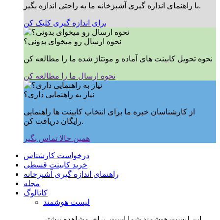
با راهنمای اندازه گیری آشپزخانه ما به راحتی اندازه بگیر.
برای اندازه گیری کلیک کن
نحوه ارسال رو میخوای بدونی؟
نحوه تحویل کابینت های آماده و موتتاژ شده ما را مطالعه کن
نحوه ارسال ما را مطالعه کن
نیاز به راهنمایی داری؟
از کارشناسان خبره ما برای انتخاب کابینت ها راهنمایی
رایگان دریافت کن.
همین حالا تماس بگیر
درخواست کارشناس
خرید کابینت قسطی
راهنمای اندازه گیری آشپزخانه
مجله
کاتالوگ
لیست هوشمند
این لیست هوشمند شما است, برای مشاهده بیشتر