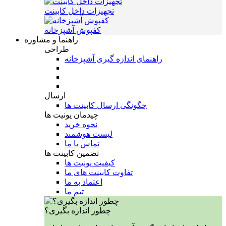
تجهیزات داخل کابینت
کفپوش آشپزخانه
راهنما و مشاوره
طراحی
راهنمای اندازه گیری آشپزخانه
ارسال
چگونگی ارسال کابینت ها
چیدمان یونیت ها
نحوه خرید
لیست هوشمند
تماس با ما
تضمین کابینت ها
کیفیت یونیت ها
تفاوت کابینت های ما
اعتماد به ما
تیم ما
چطور اندازه بگیری؟