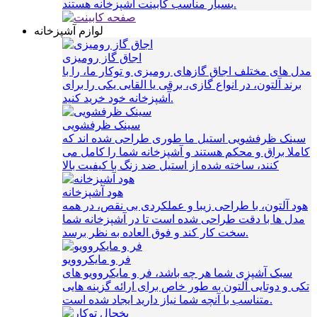
بسیار مناسب کابینت آشپزخانه هستند.
لوازم آشپزخانه
اجاق گاز رومیزی
مدل های مختلف اجاق گازهای رومیزی و توکار ما، را با
برند آلتون، در انواع گازی، برقی یا القایی یکی را برای
آشپزخانه خود خرید کنید.
سینک ظرفشویی
سینک ظرفشویی استیل ما طوری طراحی شده اند که
کاملا براق و محکم هستند و آشپزخانه شما را کامل می
کنند، ساخته شده از استیل ضد زنگ با کیفیت بالا
هود آشپزخانه
هود آلتون، با طراحی زیبا و عملکردی بی نقص، در همه
مدل ها با دقت طراحی شده است تا در آشپزخانه شما
سخت کار کند و فوق العاده به نظر برسد.
فر و مایکروویو
سبک آشپزی شما هر چه باشد، فر و مایکروویو های
تکی و دوتایی آلتون به طور خاص برای ارائه گزینه هایی
متناسب با آنچه شما نیاز دارید ایجاد شده است.