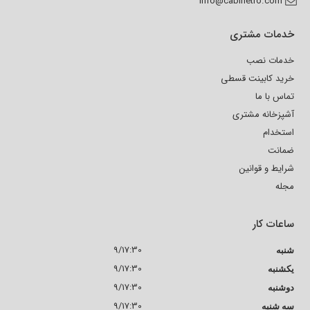
info@cabinetro.com
خدمات مشتری
خدمات نصب
خرید کابینت قسطی
تماس با ما
آشپزخانه مشتری
استخدام
ضمانت
شرایط و قوانین
مجله
ساعات کار
9/17:30
شنبه
9/17:30
یکشنبه
9/17:30
دوشنبه
9/17:30
سه شنبه