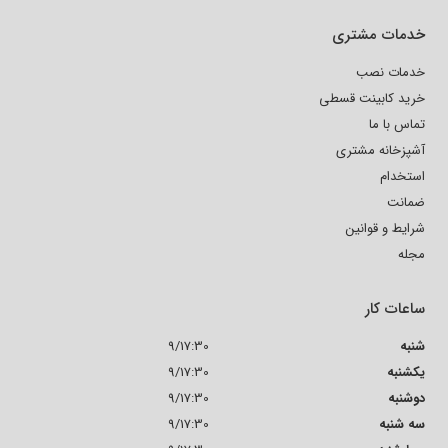
خدمات مشتری
خدمات نصب
خرید کابینت قسطی
تماس با ما
آشپزخانه مشتری
استخدام
ضمانت
شرایط و قوانین
مجله
ساعات کار
شنبه
9/17:30
یکشنبه
9/17:30
دوشنبه
9/17:30
سه شنبه
9/17:30