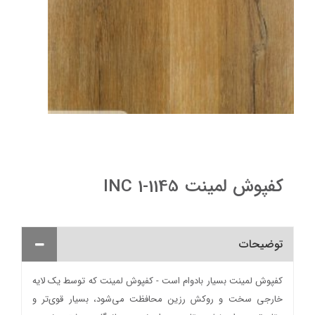
کفپوش لمینت INC 1-1145
توضیحات
کفپوش لمینت بسیار بادوام است - کفپوش لمینت که توسط یک لایه
خارجی سخت و روکش رزین محافظت می‌شود، بسیار قوی‌تر و