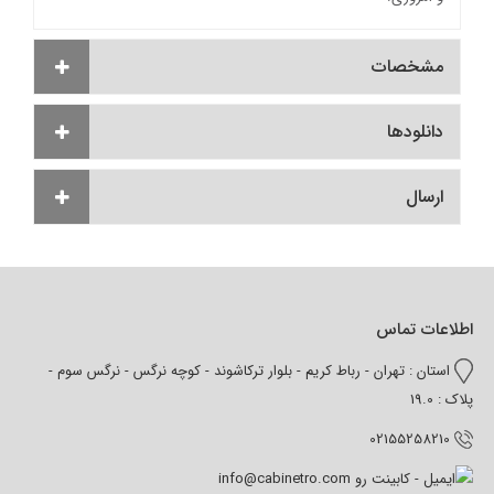
مشخصات
دانلودها
ارسال
اطلاعات تماس
استان : تهران - رباط کریم - بلوار ترکاشوند - کوچه نرگس - نرگس سوم -
پلاک : 19.0
02155258210
info@cabinetro.com