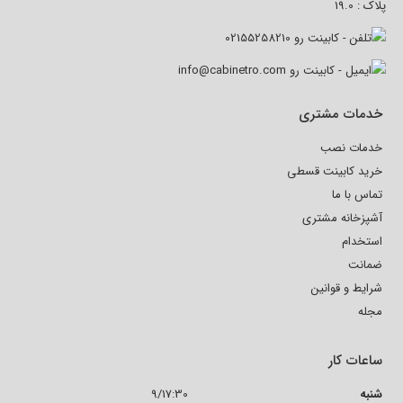
پلاک : 19.0
02155258210
info@cabinetro.com
خدمات مشتری
خدمات نصب
خرید کابینت قسطی
تماس با ما
آشپزخانه مشتری
استخدام
ضمانت
شرایط و قوانین
مجله
ساعات کار
شنبه
9/17:30