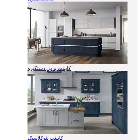
کابینت بدون دستگیره
کابینت نئوکلاسیک