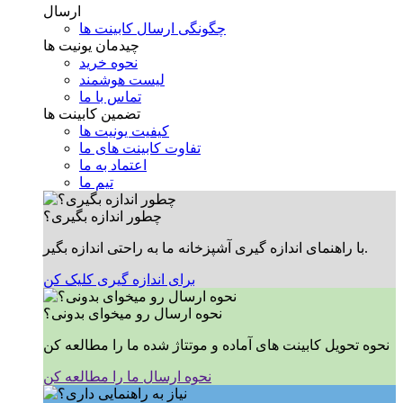
ارسال
چگونگی ارسال کابینت ها
چیدمان یونیت ها
نحوه خرید
لیست هوشمند
تماس با ما
تضمین کابینت ها
کیفیت یونیت ها
تفاوت کابینت های ما
اعتماد به ما
تیم ما
چطور اندازه بگیری؟
با راهنمای اندازه گیری آشپزخانه ما به راحتی اندازه بگیر.
برای اندازه گیری کلیک کن
نحوه ارسال رو میخوای بدونی؟
نحوه تحویل کابینت های آماده و موتتاژ شده ما را مطالعه کن
نحوه ارسال ما را مطالعه کن