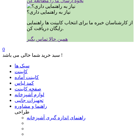
نحوه ارسال ما را مطالعه کن
نیاز به راهنمایی داری؟
از کارشناسان خبره ما برای انتخاب کابینت ها راهنمایی
رایگان دریافت کن.
همین حالا تماس بگیر
0
سبد خرید شما خالی می باشد !
سبک ها
کابینت
کابینت آماده
کمد لباس
صفحه کابینت
لوازم آشپزخانه
تجهیزات جانبی
راهنما و مشاوره
طراحی
راهنمای اندازه گیری آشپزخانه