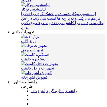
می‌کند.
لباسشویی توکار
لباسشویی توکار شستشو و خشک کردن راحت را
فراهم می کند، و به پارچه ها آسیب نمی زند، در عین
حال مصرف آب را کاهش می دهد و مصرف برق کمی
دارد.
تجهیزات جانبی
یراق آلات
تجهیزات برقی
دستگیره کابینت
تجهیزات داخل کابینت
کفپوش آشپزخانه
راهنما و مشاوره
طراحی
راهنمای اندازه گیری آشپزخانه