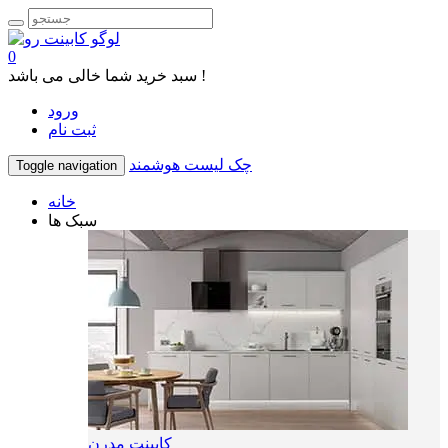
0
سبد خرید شما خالی می باشد !
ورود
ثبت نام
چک لیست هوشمند
Toggle navigation
خانه
سبک ها
کابینت مدرن