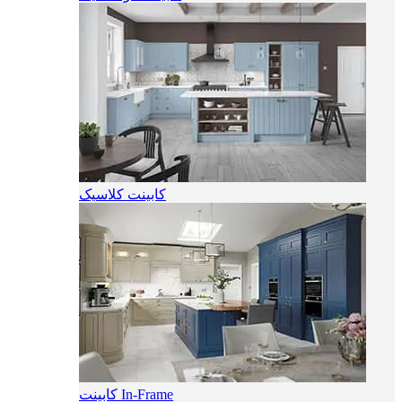
کابینت کلاسیک
کابینت In-Frame