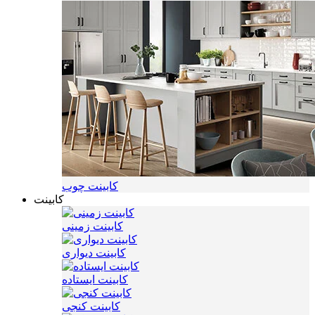
کابینت چوب
کابینت
کابینت زمینی
کابینت دیواری
کابینت ایستاده
کابینت کنجی