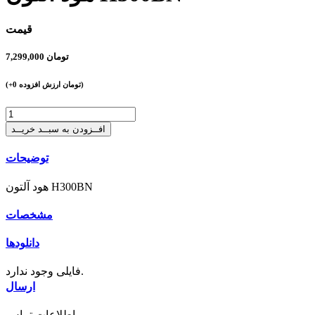
قیمت
تومان
7,299,000
تومان ارزش افزوده)
+0
(
افــزودن به سبــد خریــد
توضیحات
هود آلتون H300BN
مشخصات
دانلودها
فایلی وجود ندارد.
ارسال
اطلاعات تماس