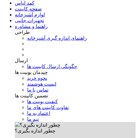
کمد لباس
صفحه کابینت
لوازم آشپزخانه
تجهیزات جانبی
راهنما و مشاوره
طراحی
راهنمای اندازه گیری آشپزخانه
ارسال
چگونگی ارسال کابینت ها
چیدمان یونیت ها
نحوه خرید
لیست هوشمند
تماس با ما
تضمین کابینت ها
کیفیت یونیت ها
تفاوت کابینت های ما
اعتماد به ما
تیم ما
چطور اندازه بگیری؟