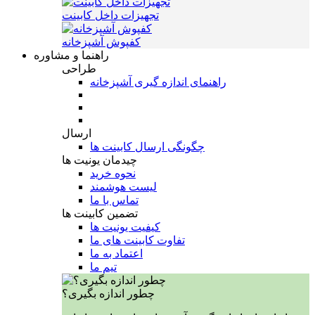
تجهیزات داخل کابینت
کفپوش آشپزخانه
راهنما و مشاوره
طراحی
راهنمای اندازه گیری آشپزخانه
ارسال
چگونگی ارسال کابینت ها
چیدمان یونیت ها
نحوه خرید
لیست هوشمند
تماس با ما
تضمین کابینت ها
کیفیت یونیت ها
تفاوت کابینت های ما
اعتماد به ما
تیم ما
چطور اندازه بگیری؟