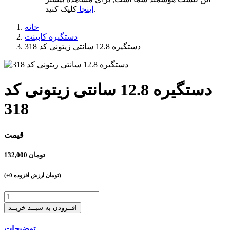
کلیک کنید.
اینجا
خانه
دستگیره کابینت
دستگیره 12.8 سانتی زیتونی کد 318
دستگیره 12.8 سانتی زیتونی کد
318
قیمت
تومان
132,000
تومان ارزش افزوده)
+0
(
افــزودن به سبــد خریــد
توضیحات