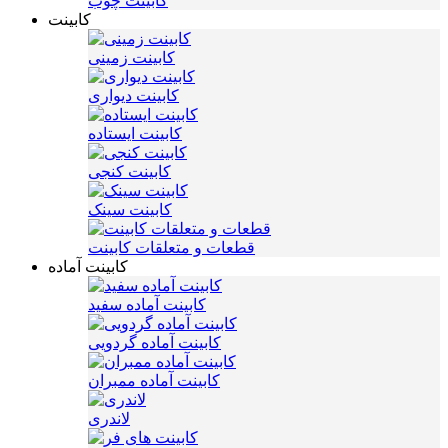
کابینت چوب
کابینت
کابینت زمینی
کابینت دیواری
کابینت ایستاده
کابینت کنجی
کابینت سینک
قطعات و متعلقات کابینت
کابینت آماده
کابینت آماده سفید
کابینت آماده گردویی
کابینت آماده ممبران
لاندری