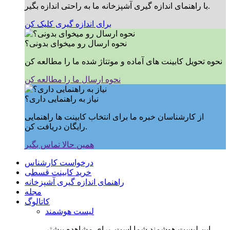
با راهنمای اندازه گیری آشپزخانه ما به راحتی اندازه بگیر.
برای اندازه گیری کلیک کن
نحوه ارسال رو میخوای بدونی؟
نحوه تحویل کابینت های آماده و موتتاژ شده ما را مطالعه کن
نحوه ارسال ما را مطالعه کن
نیاز به راهنمایی داری؟
از کارشناسان خبره ما برای انتخاب کابینت ها راهنمایی
رایگان دریافت کن.
همین حالا تماس بگیر
درخواست کارشناس
خرید کابینت قسطی
راهنمای اندازه گیری آشپزخانه
مجله
کاتالوگ
لیست هوشمند
این لیست هوشمند شما است, برای مشاهده بیشتر