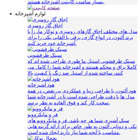
بسیار مناسب کابینت آشپزخانه هستند.
لوازم آشپزخانه
اجاق گاز رومیزی
مدل های مختلف اجاق گازهای رومیزی و توکار ما، را با
برند آلتون، در انواع گازی، برقی یا القایی یکی را برای
آشپزخانه خود خرید کنید.
سینک ظرفشویی
سینک ظرفشویی استیل ما طوری طراحی شده اند که
کاملا براق و محکم هستند و آشپزخانه شما را کامل می
کنند، ساخته شده از استیل ضد زنگ با کیفیت بالا
هود آشپزخانه
هود آلتون، با طراحی زیبا و عملکردی بی نقص، در همه
مدل ها با دقت طراحی شده است تا در آشپزخانه شما
سخت کار کند و فوق العاده به نظر برسد.
فر و مایکروویو
سبک آشپزی شما هر چه باشد، فر و مایکروویو های
تکی و دوتایی آلتون به طور خاص برای ارائه گزینه هایی
متناسب با آنچه شما نیاز دارید ایجاد شده است.