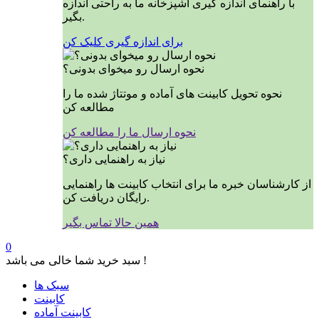
با راهنمای اندازه گیری آشپزخانه ما به راحتی اندازه
بگیر.
برای اندازه گیری کلیک کن
نحوه ارسال رو میخوای بدونی؟
نحوه تحویل کابینت های آماده و موتتاژ شده ما را
مطالعه کن
نحوه ارسال ما را مطالعه کن
نیاز به راهنمایی داری؟
از کارشناسان خبره ما برای انتخاب کابینت ها راهنمایی
رایگان دریافت کن.
همین حالا تماس بگیر
0
سبد خرید شما خالی می باشد !
سبک ها
کابینت
کابینت آماده