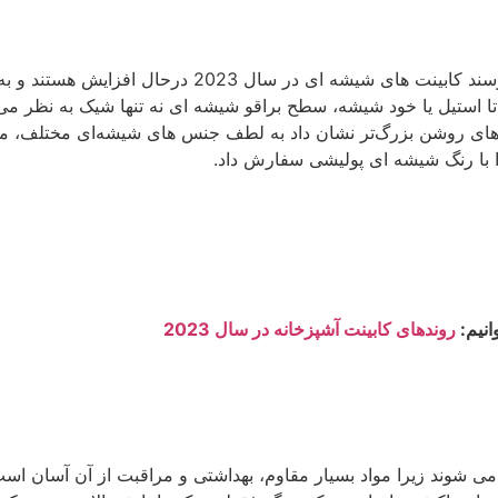
کابینت آشپزخانه با نمای شیشه ای شیک و فوق مدرن به نظر می رسند کابین
ستیل یا خود شیشه، سطح براقو شیشه ای نه تنها شیک به نظر می ر
ای روشن بزرگ‌تر نشان داد به لطف جنس های شیشه‌ای مختلف، می‌تو
 با رنگ شیشه ای پولیشی سفارش داد.
انیم:
روندهای کابینت آشپزخانه در سال 2023
می شوند زیرا مواد بسیار مقاوم، بهداشتی و مراقبت از آن آسان است