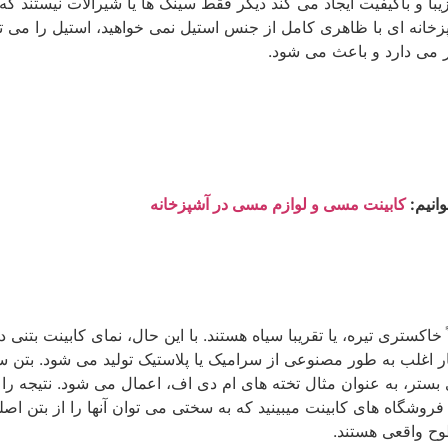
ا و باکیفیت ایجاد می کند دیگر فقط سینک ها یا شیرالات نیستند که
شپزخانه ای با ظاهری کامل از جنس استیل نمی خواهید، استیل را می ت
بر می دارد و باعث می شود.
وانیم:
کابینت مسی و لوازم مسی در آشپزخانه
اً خاکستری تیره، یا تقریبا سیاه هستند. با این حال، نمای کابینت بت
ر اغلب به طور مصنوعی از سرامیک یا پلاستیک تولید می شود. بتن س
ر، به عنوان مثال تخته های ام دی اف، اعمال می شود. نتیجه را 
روشگاه های کابینت میبینید که به سختی می توان آنها را از بتن اص
طوح واقعی هستند.