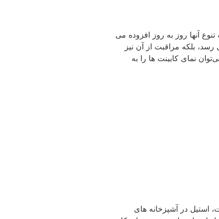
ت های شیشه ای در سال 2023 درحال افزایش هستند و به تنوع آنها روز به روز افزوده می
سد، بلکه مراقبت از آن نیز
ان نمای کابینت ها را به
، استیل در آشپزخانه های