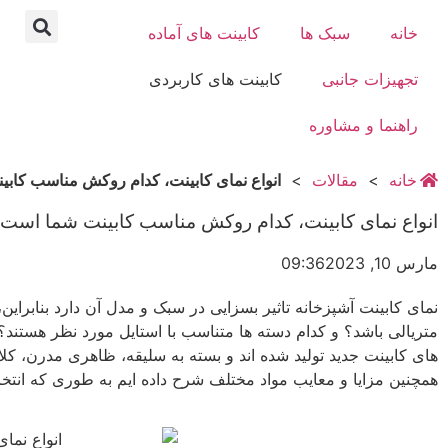
خانه
سبک ها
کابینت های آماده
تجهیزات جانبی
کابینت های کاربردی
راهنما و مشاوره
خانه
>
مقالات
>
انواع نمای کابینت، کدام روکش مناسب کاب
انواع نمای کابینت، کدام روکش مناسب کابینت شما است
مارس 10, 2023
09:36
نمای کابینت آشپزخانه تاثیر بسزایی در سبک و مدل آن دارد بنابرای
متریالی باشد؟ و کدام دسته ها متناسب با استایل مورد نظر هستند؟
های کابینت جدید تولید شده اند و بسته به سلیقه، ظاهری مدرن، کل
همچنین مزایا و معایب مواد مختلف شرح داده ایم به طوری که انتخ