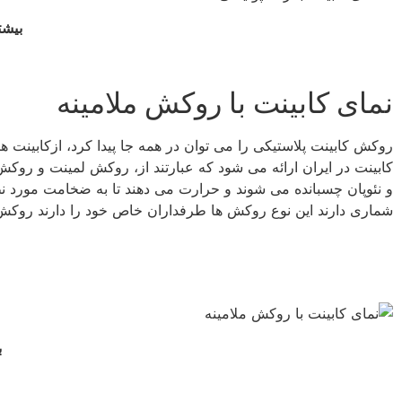
بیشت
نمای کابینت با روکش ملامینه
روکش کابینت پلاستیکی را می توان در همه جا پیدا کرد، ازکابینت ه
کابینت در ایران ارائه می شود که عبارتند از، روکش لمینت و روکش 
و نئوپان چسبانده می شوند و حرارت می دهند تا به ضخامت مورد 
شماری دارند این نوع روکش ها طرفداران خاص خود را دارند روکش
ب