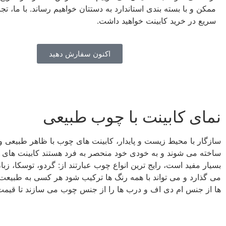
ممکن و با بسته‌ بندی استاندارد به دستتان خواهیم رساند. با ما، تج
سریع در خرید کابینت خواهید داشت.
اکنون سفارش دهید
نمای کابینت با چوب طبیعی
سازگار با محیط‌ زیست و پایدار، کابینت های چوب با ظاهر طبیعی 
ساخته می شوند و به خودی خود منحصر به فرد هستند کابینت های چ
بسیار مفید است، رایج ترین انواع چوب عبارتند از: گردو، توسکا، ز
می گذارد و می تواند با همه رنگ ها ترکیب شود هر کسی به طبیعت 
ها از جنس ام دی اف و درب ها را از جنس چوب می سازند تا قیمت تم