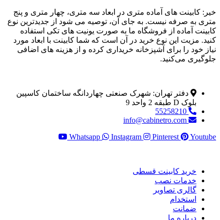
خیر: کابینت‌ های آماده متری در ابعاد سه متری، چهار متری و پنج
متری به صرفه نیست. به جای آن، توصیه می‌ شود از جدیدترین نوع
کابینت آماده از فروشگاه ما به صورت یونیت های تکی استفاده
کنید. مزیت این نوع خرید در آن است که شما کابینت با ابعاد مورد
نیاز خود را برای آشپزخانه خریداری کرده و از هزینه‌ های اضافی
جلوگیری می‌کنید.
اطلاعات تماس
دفتر تهران: شهرک صنعتی چهاردانگه ساختمان کاسپین
بلوک D طبقه 2 واحد 9
55258210
info@cabinetro.com
Whatsapp
Instagram
Pinterest
Youtube
خدمات مشتری
خرید کابینت قسطی
خدمات نصب
گالری تصاویر
استخدام
ضمانت
درباره ما