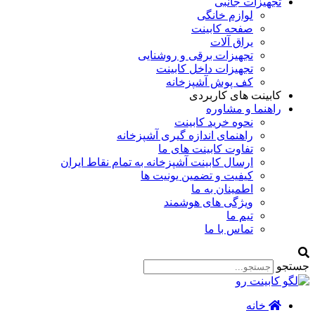
تجهیزات جانبی
لوازم خانگی
صفحه کابینت
یراق آلات
تجهیزات برقی و روشنایی
تجهیزات داخل کابینت
کف پوش آشپزخانه
کابینت های کاربردی
راهنما و مشاوره
نحوه خرید کابینت
راهنمای اندازه گیری آشپزخانه
تفاوت کابینت های ما
ارسال کابینت آشپزخانه به تمام نقاط ایران
کیفیت و تضمین یونیت ها
اطمینان به ما
ویژگی های هوشمند
تیم ما
تماس با ما
جستجو
خانه