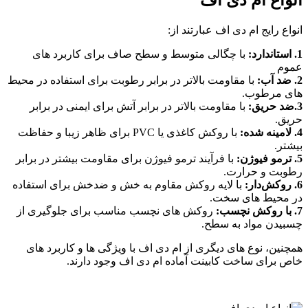
انواع ام دی اف
انواع رایج ام دی اف عبارتند از:
1. استاندارد:
با چگالی متوسط و سطح صاف برای کاربرد های
عموم
2. ضد آب:
با مقاومت بالاتر در برابر رطوبت برای استفاده در محیط‌
های مرطوب.
3.ضد حریق:
با مقاومت بالاتر در برابر آتش برای ایمنی در برابر
حریق.
4. لامینه شده:
با روکش کاغذی یا PVC برای ظاهر زیبا و حفاظت
بیشتر.
5. ترمو فیوژن:
با فرآیند ترمو فیوژن برای مقاومت بیشتر در برابر
رطوبت و حرارت.
6. روکش‌دار:
با لایه روکش مقاوم به خش و ضدخش برای استفاده
در محیط‌ های سخت.
7. با روکش نچسب:
روکش‌ های نچسب مناسب برای جلوگیری از
چسبیدن مواد به سطح.
همچنین، نوع‌ های دیگری از ام دی اف با ویژگی‌ ها و کاربرد های
خاص برای ساخت کابینت آماده ام دی اف وجود دارند.