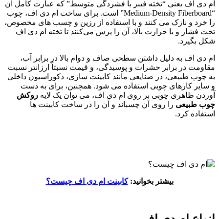
ام دی اف یعنی “تخته فیبر با فشردگی متوسط” که عبارت کامل آن
“Medium-Density Fiberboard” است. برای ساخت ام دی اف، چوب
را خرد و نازک می‌ کنند و با استفاده از رزین و چسب‌ های مخصوص،
تحت فشار و با حرارت بالا، آن را پرس می‌کنند تا تخته ام دی اف
شکل بگیرد.
ام دی اف به دلیل داشتن سطحی صاف و دوام بالا در برابر آب،
مقاومت در برابر حشرات و پوسیدگی، و قیمت نسبتاً ارزانتر نسبت
به چوب طبیعی، در صنایعی مانند کابینت‌ سازی، دکوراسیون داخلی
و سایر کارهای چوبی استفاده می‌ شود. همچنین، برای به دست
آوردن ظاهری چوبی بر روی ام دی اف، می‌ توان یک لایه
روکش
چوب طبیعی
را روی آن چسباند و آن را در ساخت کابینت‌ ها
استفاده کرد.
بیشتر بخوانید:
کابینت ام دی اف چیست؟