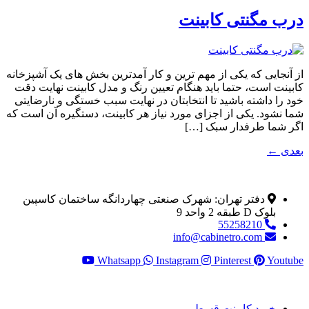
درب مگنتی کابینت
از آنجایی که یکی از مهم ترین و کار آمدترین بخش های یک آشپزخانه
کابینت است، حتما باید هنگام تعیین رنگ و مدل کابینت نهایت دقت
خود را داشته باشید تا انتخابتان در نهایت سبب خستگی و نارضایتی
شما نشود. یکی از اجزای مورد نیاز هر کابینت، دستگیره آن است که
اگر شما طرفدار سبک […]
بعدی
←
اطلاعات تماس
دفتر تهران: شهرک صنعتی چهاردانگه ساختمان کاسپین
بلوک D طبقه 2 واحد 9
55258210
info@cabinetro.com
Whatsapp
Instagram
Pinterest
Youtube
خدمات مشتری
خرید کابینت قسطی