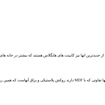
 جدیدترین انها نیز کابینت های هایگلاس هستند که بیشتر در خانه های ب
کابینت های مقاومی هستند که از چوب های MDF ساخته میشوند و تنها تفاوتی که با MDF