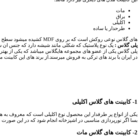
مات
براق
اکلیلی
طرحدار یا ساده
های گلاس نوعی روکش است که بر روی MDF کشیده میشود سطح این روکش از یک لایه با ضخامت کم پلی گلاس تشکیل شده است.
پلی گلاس :
یک نوع پلاستیک که شکلی مانند شیشه دارد که جنس ان سبک
پلی گلاس یکی از عضو های مجموعه هایگلاس میباشد که یکی از بهترین
در ایران با برند های ترکی به فروش میرسند.از برند های این کابینت م
1- کابینت های گلاس اکلیلی
یکی از انواع پر طرفدار این محصول نوع اکلیلی است که معروف به ها
بسا اگر نورپردازی مناسبی در اشپزخانه انجام شود که در این صورت د
2- کابینت های گلاس مات