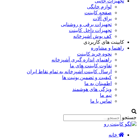
تجهیزات جانبی
لوازم خانگی
صفحه کابینت
یراق آلات
تجهیزات برقی و روشنایی
تجهیزات داخل کابینت
کف پوش آشپزخانه
کابینت های کاربردی
راهنما و مشاوره
نحوه خرید کابینت
راهنمای اندازه گیری آشپزخانه
تفاوت کابینت های ما
ارسال کابینت آشپزخانه به تمام نقاط ایران
کیفیت و تضمین یونیت ها
اطمینان به ما
ویژگی های هوشمند
تیم ما
تماس با ما
جستجو
خانه