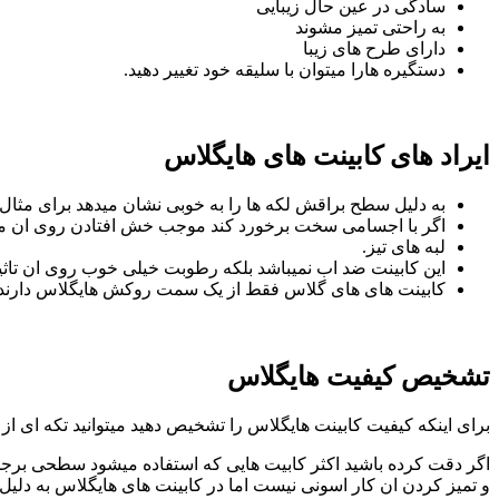
سادگی در عین حال زیبایی
به راحتی تمیز مشوند
دارای طرح های زیبا
دستگیره هارا میتوان با سلیقه خود تغییر دهید.
ایراد های کابینت های هایگلاس
به دلیل سطح براقش لکه ها را به خوبی نشان میدهد برای مث
اگر با اجسامی سخت برخورد کند موجب خش افتادن روی ان م
لبه های تیز.
این کابینت ضد اب نمیباشد بلکه رطوبت خیلی خوب روی ان تاثیر 
کابینت های های گلاس فقط از یک سمت روکش هایگلاس دارند و
تشخیص کیفیت هایگلاس
برای اینکه کیفیت کابینت هایگلاس را تشخیص دهید میتوانید تکه ای از
اگر دقت کرده باشید اکثر کابیت هایی که استفاده میشود سطحی برجست
و تمیز کردن ان کار اسونی نیست اما در کابینت های هایگلاس به دلی