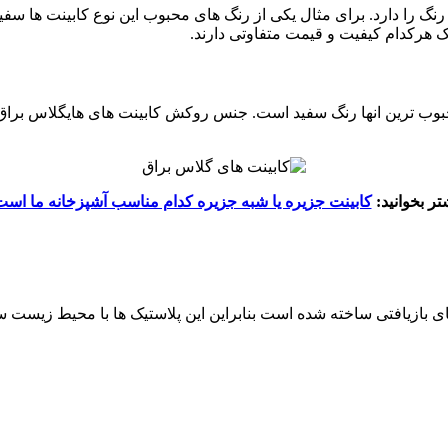
رنگ را دارد. برای مثال یکی از رنگ های محبوب این نوع کابینت ها س
د ک هرکدام کیفیت و قیمت متفاوتی دارند.
 اما محبوب ترین انها رنگ سفید است. جنس روکش کابینت های هایگلاس
تر بخوانید:
کابینت جزیره یا شبه جزیره کدام مناسب آشپزخانه ما اس
 بازیافتی ساخته شده است بنابراین این پلاستیک ها با محیط زیست سازگ