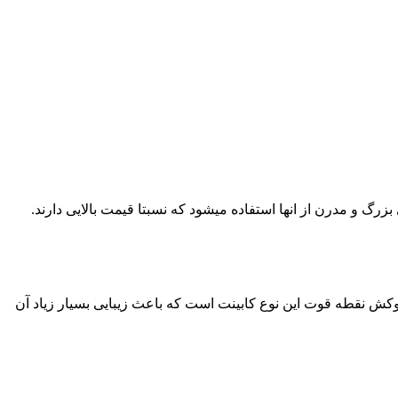
زرگ و مدرن از انها استفاده میشود که نسبتا قیمت بالایی دارند.
 دارند روکش پلاستیکی و براق آنهاست که همین روکش نقطه قوت این نوع کابینت است که باعث زیبایی بسیار زیاد آن