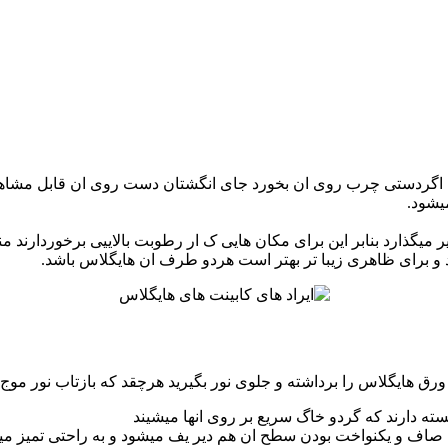
ال اگردستی چرب روی ان بخورد جای انگشتان دست روی ان قابل مشاه
یشود.
میگذارد بنابر این برای مکان هایی ک ار رطوبت بالاییی برخوردارند م
 برای ظاهری زیبا تر بهتر است هردو طرف ان هایگلاس باشد.
 ورق هایگلاس را برداشته و جلوی نور بگیرید هرچقد که بازتاب نور موج
ه دارند که گردو خاگ سریع بر روی انها میشیند
ل صاف و یکنواخت بودن سطح ان هم دیر یف میشود و به راحتی تمیز می