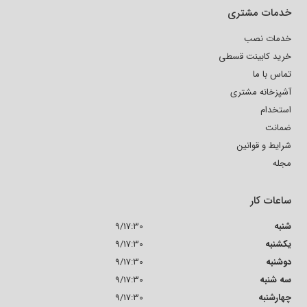
خدمات مشتری
خدمات نصب
خرید کابینت قسطی
تماس با ما
آشپزخانه مشتری
استخدام
ضمانت
شرایط و قوانین
مجله
ساعات کار
شنبه
9/17:30
یکشنبه
9/17:30
دوشنبه
9/17:30
سه شنبه
9/17:30
چهارشنبه
9/17:30