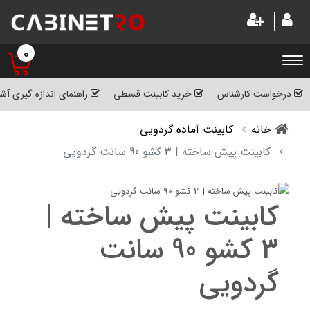
0
درخواست کارشناس
خرید کابینت قسطی
راهنمای اندازه گیری آش
خانه
کابینت آماده گردویی
کابینت پیش ساخته | 3 کشو 90 سانت گردویی
کابینت پیش ساخته |
3 کشو 90 سانت
گردویی