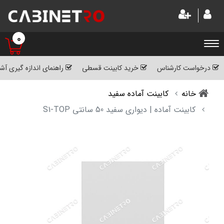
0
درخواست کارشناس
خرید کابینت قسطی
راهنمای اندازه گیری آش
خانه
کابینت آماده سفید
کابینت آماده | دیواری سفید 50 سانتی S1-TOP