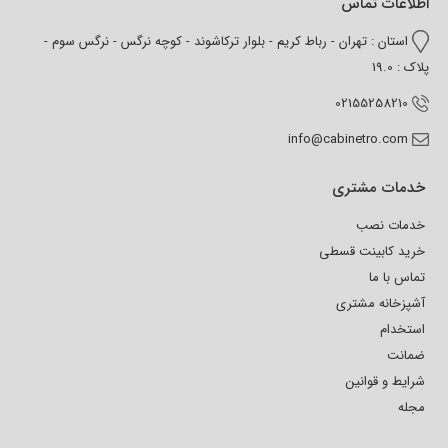
اطلاعات تماس
استان : تهران - رباط کریم - بلوار ترکاشوند - کوچه نرگس - نرگس سوم -
پلاک : 19.0
02155258210
info@cabinetro.com
خدمات مشتری
خدمات نصب
خرید کابینت قسطی
تماس با ما
آشپزخانه مشتری
استخدام
ضمانت
شرایط و قوانین
مجله